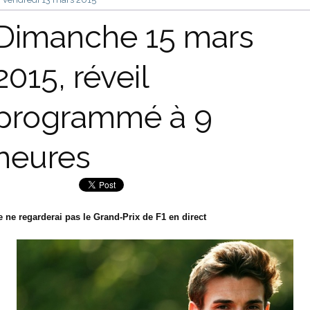
Dimanche 15 mars
2015, réveil
programmé à 9
heures
e ne regarderai pas le Grand-Prix de F1 en direct