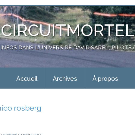
CIRCUITMORTEL
 INFOS DANS L'UNIVERS DE DAVID SAREL, PILOTE
Accueil
Archives
À propos
nico rosberg
vendredi 13
mars 2015