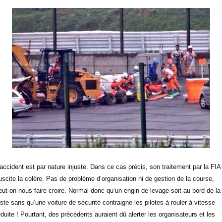
’accident est par nature injuste. Dans ce cas précis, son traitement par la FIA
uscite la colère. Pas de problème d’organisation ni de gestion de la course,
eut-on nous faire croire. Normal donc qu’un engin de levage soit au bord de la
iste sans qu’une voiture de sécurité contraigne les pilotes à rouler à vitesse
éduite ! Pourtant, des précédents auraient dû alerter les organisateurs et les