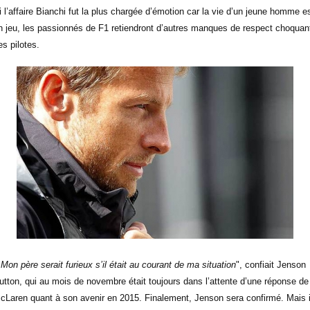
i l’affaire Bianchi fut la plus chargée d’émotion car la vie d’un jeune homme e
n jeu, les passionnés de F1 retiendront d’autres manques de respect choquan
es pilotes.
«
Mon père serait furieux s’il était au courant de ma situation
", confiait Jenson
utton, qui au mois de novembre était toujours dans l’attente d’une réponse de
cLaren quant à son avenir en 2015. Finalement, Jenson sera confirmé. Mais i