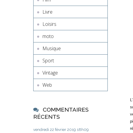
Livre
Loisirs
moto
Musique
Sport
Vintage
Web
L
s
COMMENTAIRES
v
RÉCENTS
p
r
vendredi 22
février 2019
18h09