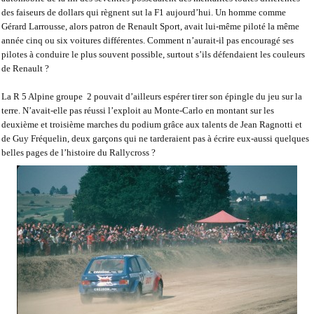
des faiseurs de dollars qui règnent sut la F1 aujourd’hui. Un homme comme
Gérard Larrousse, alors patron de Renault Sport, avait lui-même piloté la même
année cinq ou six voitures différentes. Comment n’aurait-il pas encouragé ses
pilotes à conduire le plus souvent possible, surtout s’ils défendaient les couleurs
de Renault ?
La R 5 Alpine groupe
2 pouvait d’ailleurs espérer tirer son épingle du jeu sur la
terre. N’avait-elle pas réussi l’exploit au Monte-Carlo en montant sur les
deuxième et troisième marches du podium grâce aux talents de Jean Ragnotti et
de Guy Fréquelin, deux garçons qui ne tarderaient pas à écrire eux-aussi quelques
belles pages de l’histoire du Rallycross ?