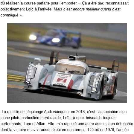
dû réaliser la course parfaite pour l’emporter. «
Ça a été dur
, reconnaissait
objectivement Loïc à l’arrivée.
Mais c’est encore meilleur quand c’est
compliqué
».
La recette de l’équipage Audi vainqueur en 2013, c’est l’association d’un
jeune pilote particulièrement rapide, Loïc, à deux briscards toujours
performants, Tom et Allan. Elle
m’a rappelé une autre association détonante
dont la victoire m’avait aussi réjoui en son temps. C’était en 1978, l’année