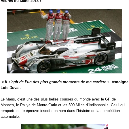
Heures du Mans 2013 !
«
Il s’agit de l’un des plus grands moments de ma carrière
», témoigne
Loïc Duval.
Le Mans, c’est une des plus belles courses du monde avec le GP de
Monaco, le Rallye de Monte-Carlo et les 500 Miles d’Indianapolis. Celui qui
remporte cette épreuve inscrit son nom dans l’histoire de la compétition
automobile.