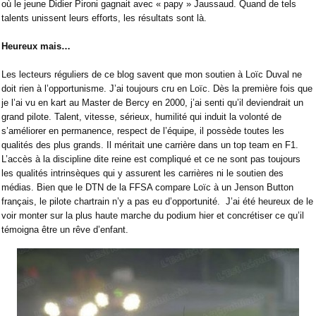
où le jeune Didier Pironi gagnait avec « papy » Jaussaud. Quand de tels
talents unissent leurs efforts, les résultats sont là.
Heureux mais…
Les lecteurs réguliers de ce blog savent que mon soutien à Loïc Duval ne
doit rien à l’opportunisme. J’ai toujours cru en Loïc. Dès la première fois que
je l’ai vu en kart au Master de Bercy en 2000, j’ai senti qu’il deviendrait un
grand pilote. Talent, vitesse, sérieux, humilité qui induit la volonté de
s’améliorer en permanence, respect de l’équipe, il possède toutes les
qualités des plus grands. Il méritait une carrière dans un top team en F1.
L’accès à la discipline dite reine est compliqué et ce ne sont pas toujours
les qualités intrinsèques qui y assurent les carrières ni le soutien des
médias. Bien que le DTN de la FFSA compare Loïc à un Jenson Button
français, le pilote chartrain n’y a pas eu d’opportunité.
J’ai été heureux de le
voir monter sur la plus haute marche du podium hier et concrétiser ce qu’il
témoigna être un rêve d’enfant.