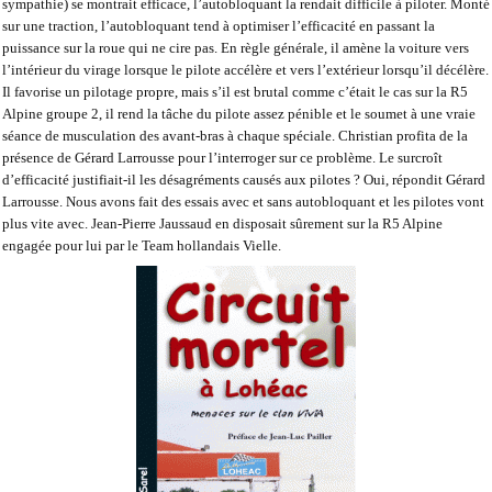
sympathie) se montrait efficace, l’autobloquant la rendait difficile à piloter. Monté
sur une traction, l’autobloquant tend à optimiser l’efficacité en passant la
puissance sur la roue qui ne cire pas. En règle générale, il amène la voiture vers
l’intérieur du virage lorsque le pilote accélère et vers l’extérieur lorsqu’il décélère.
Il favorise un pilotage propre, mais s’il est brutal comme c’était le cas sur la R5
Alpine groupe 2, il rend la tâche du pilote assez pénible et le soumet à une vraie
séance de musculation des avant-bras à chaque spéciale. Christian profita de la
présence de Gérard Larrousse pour l’interroger sur ce problème. Le surcroît
d’efficacité justifiait-il les désagréments causés aux pilotes ? Oui, répondit Gérard
Larrousse. Nous avons fait des essais avec et sans autobloquant et les pilotes vont
plus vite avec. Jean-Pierre Jaussaud en disposait sûrement sur la R5 Alpine
engagée pour lui par le Team hollandais Vielle.