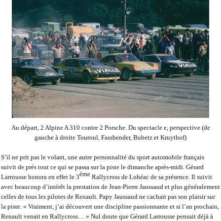
Au départ, 2 Alpine A 310 contre 2 Porsche. Du spectacle e, perspective (de
gauche à droite Touroul, Fassbender, Bubetz et Kruythof)
S’il ne prit pas le volant, une autre personnalité du sport automobile français
suivit de près tout ce qui se passa sur la piste le dimanche après-midi. Gérard
ème
Larrousse honora en effet le 3
Rallycross de Lohéac de sa présence. Il suivit
avec beaucoup d’intérêt la prestation de Jean-Pierre Jaussaud et plus généralement
celles de tous les pilotes de Renault. Papy Jaussaud ne cachait pas son plaisir sur
la piste. «
Vraiment, j’ai découvert une discipline passionnante et si l’an prochain,
Renault venait en Rallycross…
» Nul doute que Gérard Larrousse pensait déjà à