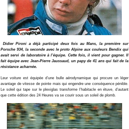
Didier Pironi a déjà participé deux fois au Mans, la première sur
Porsche 934, la seconde avec le proto Alpine aux couleurs Bendix qui
avait servi de laboratoire à l’équipe. Cette fois, il vient pour gagner. Il
fait équipe avec Jean-Pierre Jaussaud, un papy de 41 ans qui fait de la
résistance acharnée.
Leur voiture est équipée d’une bulle aérodynamique qui procure un léger
avantage de vitesse de pointe mais qui engendre une conséquence pénible.
Le soleil qui tape sur le plexiglas transforme l’habitacle en étuve, d’autant
que cette édition des 24 Heures va se courir sous un soleil de plomb.