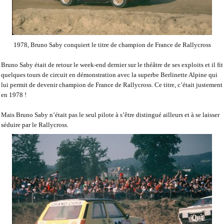
1978, Bruno Saby conquiert le titre de champion de France de Rallycross
Bruno Saby était de retour le week-end dernier sur le théâtre de ses exploits et il fit
quelques tours de circuit en démonstration avec la superbe Berlinette Alpine qui
lui permit de devenir champion de France de Rallycross. Ce titre, c’était justement
en 1978 !
Mais Bruno Saby n’était pas le seul pilote à s’être distingué ailleurs et à se laisser
séduire par le Rallycross.