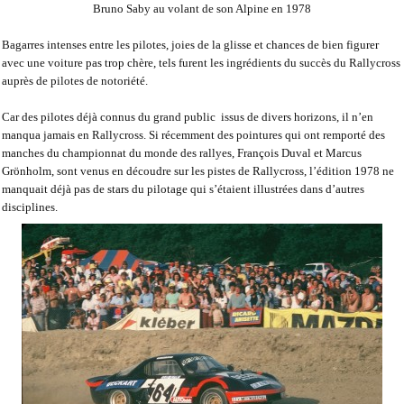
Bruno Saby au volant de son Alpine en 1978
Bagarres intenses entre les pilotes, joies de la glisse et chances de bien figurer
avec une voiture pas trop chère, tels furent les ingrédients du succès du Rallycross
auprès de pilotes de notoriété.
Car des pilotes déjà connus du grand public
issus de divers horizons, il n’en
manqua jamais en Rallycross. Si récemment des pointures qui ont remporté des
manches du championnat du monde des rallyes, François Duval et Marcus
Grönholm, sont venus en découdre sur les pistes de Rallycross, l’édition 1978 ne
manquait déjà pas de stars du pilotage qui s’étaient illustrées dans d’autres
disciplines.