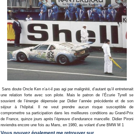
Sans doute Oncle Ken n’a-t-il pas agi par malignité, d’autant qu’il entretenait
une relation forte avec son pilote. Mais le patron de l’Écurie Tyrell se
souvient de l’énergie dépensée par Didier l’année précédente et de son
séjour à l’hôpital. Il ne veut prendre aucun risque susceptible de
compromettre sa participation dans les meilleures conditions au Grand-Prix
de France, quinze jours après l’épreuve d’endurance mancelle. Didier Pironi
reviendra encore une fois au Mans, en 1980, au volant d’une BMW M 1
Vous pouvez également me retrouver sur