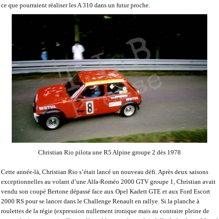
ce que pourraient réaliser les A 310 dans un futur proche.
Christian Rio pilota une R5 Alpine groupe 2 dès 1978
Cette année-là, Christian Rio s’était lancé un nouveau défi. Après deux saisons
exceptionnelles au volant d’une Alfa-Roméo 2000 GTV groupe 1, Christian avait
vendu son coupé Bertone dépassé face aux Opel Kadett GTE et aux Ford Escort
2000 RS pour se lancer dans le Challenge Renault en rallye. Si la planche à
roulettes de la régie (expression nullement ironique mais au contraire pleine de