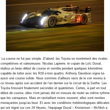
La course ne fut pas simple. D’abord, les Toyota se montrèrent des rivales
compétitives et valeureuses. Nicolas Lapierre, le copain de Loïc Duval,
réalisa un beau début de course et sembla pendant quelques kilomètres
capable de lutter avec les R18 e-tron quattro. Anthony Davidson signa lui-
aussi une course solide. Nous sommes d’ailleurs ravis de le voir revenu à
ce niveau après son accident de l’an dernier sur le circuit de la Sarthe. Les
Toyota finissent finalement secondes et quatrièmes. Certes, à part en tout
début de course, elles n'ont jamais été en mesure de rouler au même rythme
que les vainqueurs. Mais en ravitaillant moins souvent, elles sont restées
menaçantes jusqu’au bout. Et avec les conditions météorologiques délicates
qui ont régné sur ces 24 Heures, l’équipage Duval – Kristensen – McNish a