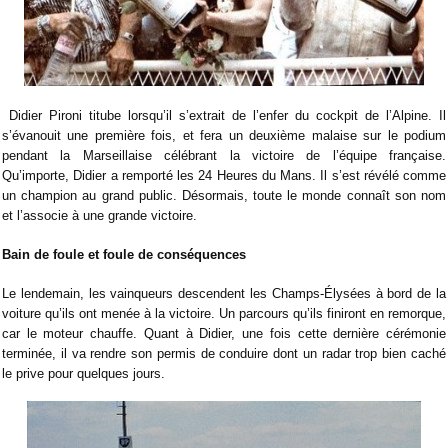
Didier Pironi titube lorsqu’il s’extrait de l’enfer du cockpit de l’Alpine. Il
s’évanouit une première fois, et fera un deuxième malaise sur le podium
pendant la Marseillaise célébrant la victoire de l’équipe française.
Qu’importe, Didier a remporté les 24 Heures du Mans. Il s’est révélé comme
un champion au grand public. Désormais, toute le monde connaît son nom
et l’associe à une grande victoire.
Bain de foule et foule de conséquences
Le lendemain, les vainqueurs descendent les Champs-Élysées à bord de la
voiture qu’ils ont menée à la victoire. Un parcours qu’ils finiront en remorque,
car le moteur chauffe. Quant à Didier, une fois cette dernière cérémonie
terminée, il va rendre son permis de conduire dont un radar trop bien caché
le prive pour quelques jours.