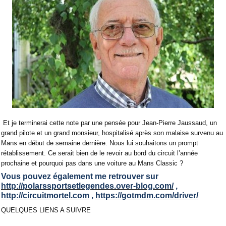
Et je terminerai cette note par une pensée pour Jean-Pierre Jaussaud, un
grand pilote et un grand monsieur, hospitalisé après son malaise survenu au
Mans en début de semaine dernière. Nous lui souhaitons un prompt
rétablissement. Ce serait bien de le revoir au bord du circuit l’année
prochaine et pourquoi pas dans une voiture au Mans Classic ?
Vous pouvez également me retrouver sur
http://polarssportsetlegendes.over-blog.com/
,
http://circuitmortel.com
,
https://gotmdm.com/driver/
QUELQUES LIENS A SUIVRE