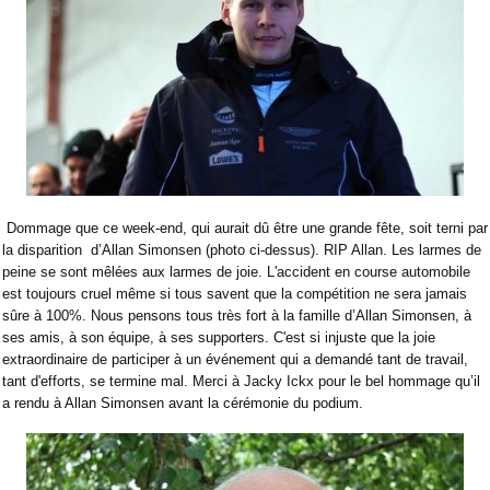
Dommage que ce week-end, qui aurait dû être une grande fête, soit terni par
la disparition
d’Allan Simonsen (photo ci-dessus). RIP Allan. Les larmes de
peine se sont mêlées aux larmes de joie. L'accident en course automobile
est toujours cruel même si tous savent que la compétition ne sera jamais
sûre à 100%. Nous pensons tous très fort à la famille d’Allan Simonsen, à
ses amis, à son équipe, à ses supporters. C'est si injuste que la joie
extraordinaire de participer à un événement qui a demandé tant de travail,
tant d'efforts, se termine mal. Merci à Jacky Ickx pour le bel hommage qu’il
a rendu à Allan Simonsen avant la cérémonie du podium.