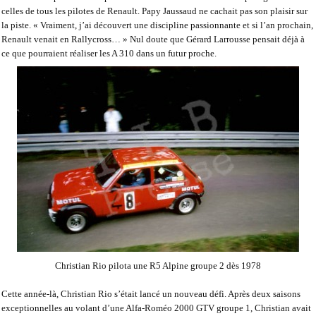
celles de tous les pilotes de Renault. Papy Jaussaud ne cachait pas son plaisir sur
la piste. «
Vraiment, j’ai découvert une discipline passionnante et si l’an prochain,
Renault venait en Rallycross…
» Nul doute que Gérard Larrousse pensait déjà à
ce que pourraient réaliser les A 310 dans un futur proche.
Christian Rio pilota une R5 Alpine groupe 2 dès 1978
Cette année-là, Christian Rio s’était lancé un nouveau défi. Après deux saisons
exceptionnelles au volant d’une Alfa-Roméo 2000 GTV groupe 1, Christian avait