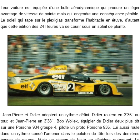
Leur voiture est équipée d’une bulle aérodynamique qui procure un léger
avantage de vitesse de pointe mais qui engendre une conséquence pénible.
Le soleil qui tape sur le plexiglas transforme l’habitacle en étuve, d’autant
que cette édition des 24 Heures va se courir sous un soleil de plomb.
Jean-Pierre et Didier adoptent un rythme défini. Didier roulera en 3’35’’ au
tour, et Jean-Pierre en 3’38’’. Bob Wollek, équipier de Didier deux plus tôt
sur une Porsche 934 groupe 4, pilote un proto Porsche 936. Lui aussi roule
dans un rythme censé l’amener dans le peloton de tête lors des dernières
heures de course. Mais un pignon de boite en décidera autrement. La