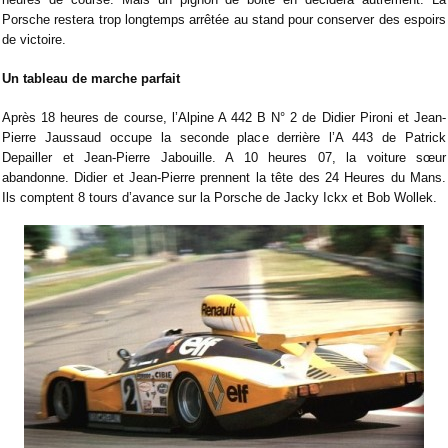
Porsche restera trop longtemps arrêtée au stand pour conserver des espoirs
de victoire.
Un tableau de marche parfait
Après 18 heures de course, l’Alpine A 442 B N° 2 de Didier Pironi et Jean-
Pierre Jaussaud occupe la seconde place derrière l’A 443 de Patrick
Depailler et Jean-Pierre Jabouille. A 10 heures 07, la voiture sœur
abandonne. Didier et Jean-Pierre prennent la tête des 24 Heures du Mans.
Ils comptent 8 tours d’avance sur la Porsche de Jacky Ickx et Bob Wollek.