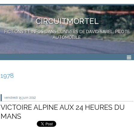
CIRCUITMORTEL
FICTIONS ET INFOS DANS L'UNIVERS DE DAVID SAREL, PILOTE
AUTOMOBILE.
1978
vendredi 15
juin 2012
VICTOIRE ALPINE AUX 24 HEURES DU
MANS