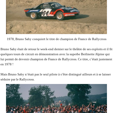
1978, Bruno Saby conquiert le titre de champion de France de Rallycross
Bruno Saby était de retour le week-end dernier sur le théâtre de ses exploits et il fit
quelques tours de circuit en démonstration avec la superbe Berlinette Alpine qui
lui permit de devenir champion de France de Rallycross. Ce titre, c’était justement
en 1978 !
Mais Bruno Saby n’était pas le seul pilote à s’être distingué ailleurs et à se laisser
séduire par le Rallycross.