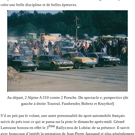
créer une belle discipline et de belles épreuves.
Au départ, 2 Alpine A 310 contre 2 Porsche. Du spectacle e, perspective (de
gauche à droite Touroul, Fassbender, Bubetz et Kruythof)
S’il ne prit pas le volant, une autre personnalité du sport automobile français
suivit de près tout ce qui se passa sur la piste le dimanche après-midi. Gérard
ème
Larrousse honora en effet le 3
Rallycross de Lohéac de sa présence. Il suivit
avec beaucoup d’intérêt la prestation de Jean-Pierre Jaussaud et plus généralement