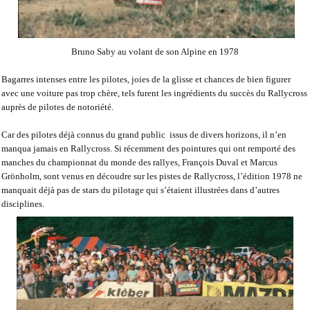
Bruno Saby au volant de son Alpine en 1978
Bagarres intenses entre les pilotes, joies de la glisse et chances de bien figurer
avec une voiture pas trop chère, tels furent les ingrédients du succès du Rallycross
auprès de pilotes de notoriété.
Car des pilotes déjà connus du grand public
issus de divers horizons, il n’en
manqua jamais en Rallycross. Si récemment des pointures qui ont remporté des
manches du championnat du monde des rallyes, François Duval et Marcus
Grönholm, sont venus en découdre sur les pistes de Rallycross, l’édition 1978 ne
manquait déjà pas de stars du pilotage qui s’étaient illustrées dans d’autres
disciplines.