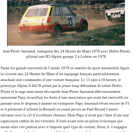
Jean-Pierre Jaussaud, vainqueur des 24 Heures du Mans 1978 avec Didier Pironi,
pilotait une R5 Alpine groupe 2 à Lohéac en 1978
Parmi les grands souvenirs de l’année 1978 en matière de sport automobile figure
la victoire aux 24 Heures du Mans d’un équipage français particulièrement
attachant aux commandes d’une voiture française. Le 11 juin à 16 heures, le
prototype Alpine A 442 B piloté par le jeune loup débordant de talent Didier
Pironi et le sage mais aussi très rapide Jean-Pierre Jaussaud affectueusement
surnommé
Papy
recueillait les fruits d’une association qui avait fait merveille en
passant sous le drapeau à damier en vainqueur. Papy Jaussaud rêvait encore de F1
et il piloterait d’ailleurs la Renault en essais privés au Paul Ricard l’année
suivante avec la clé d’excellents chronos. Mais Papy n’avait pas l’âme d’une star
capricieuse imbue de ses victoires. Il était avant tout un pilote éclectique qui
savait aller vite partout avec n’importe quel type de voiture. Alors, il
s’engagea