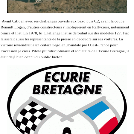
Avant Citroën avec ses challenges ouverts aux Saxo puis C2, avant la coupe
Renault Logan, d’autres constructeurs s’impliquèrent en Rallycross, notamment
Simca et Fiat. En 1978, le
Challenge Fiat se déroulait sur des modèles 127. Fiat
laisserait aussi les représentants de la presse en découdre sur ses voitures. La
victoire reviendrait à un certain Segolen, mandaté par Ouest-France pour
l’occasion je crois. Pilote pluridisciplinaire et sociétaire de l’Écurie Bretagne, il
était déjà bien connu du public breton.