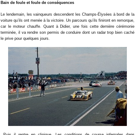
Bain de foule et foule de conséquences
Le lendemain, les vainqueurs descendent les Champs-Élysées à bord de la
voiture qu’ils ont menée à la victoire. Un parcours qu’ils finiront en remorque,
car le moteur chauffe. Quant à Didier, une fois cette dernière cérémonie
terminée, il va rendre son permis de conduire dont un radar trop bien caché
le prive pour quelques jours.
Puis il rentre en clinique. Les conditions de course infernales dans