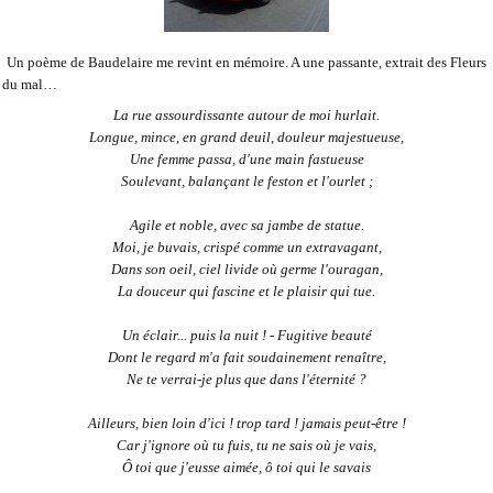
Un poème de Baudelaire me revint en mémoire. A une passante, extrait des Fleurs
du mal…
La rue assourdissante autour de moi hurlait.
Longue, mince, en grand deuil, douleur majestueuse,
Une femme passa, d'une main fastueuse
Soulevant, balançant le feston et l'ourlet ;
Agile et noble, avec sa jambe de statue.
Moi, je buvais, crispé comme un extravagant,
Dans son oeil, ciel livide où germe l'ouragan,
La douceur qui fascine et le plaisir qui tue.
Un éclair... puis la nuit ! - Fugitive beauté
Dont le regard m'a fait soudainement renaître,
Ne te verrai-je plus que dans l'éternité ?
Ailleurs, bien loin d'ici ! trop tard ! jamais peut-être !
Car j'ignore où tu fuis, tu ne sais où je vais,
Ô toi que j'eusse aimée, ô toi qui le savais