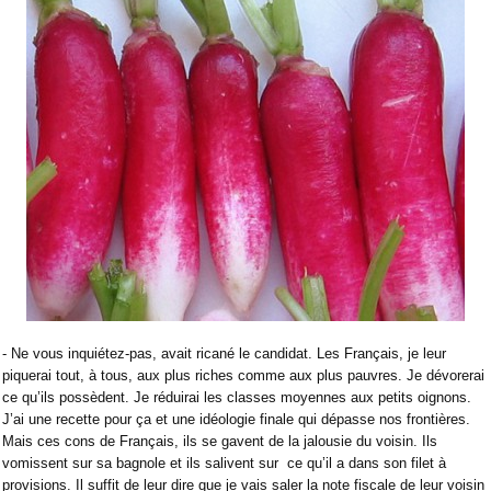
- Ne vous inquiétez-pas, avait ricané le candidat. Les Français, je leur
piquerai tout, à tous, aux plus riches comme aux plus pauvres. Je dévorerai
ce qu’ils possèdent. Je réduirai les classes moyennes aux petits oignons.
J’ai une recette pour ça et une idéologie finale qui dépasse nos frontières.
Mais ces cons de Français, ils se gavent de la jalousie du voisin. Ils
vomissent sur sa bagnole et ils salivent sur
ce qu’il a dans son filet à
provisions. Il suffit de leur dire que je vais saler la note fiscale de leur voisin