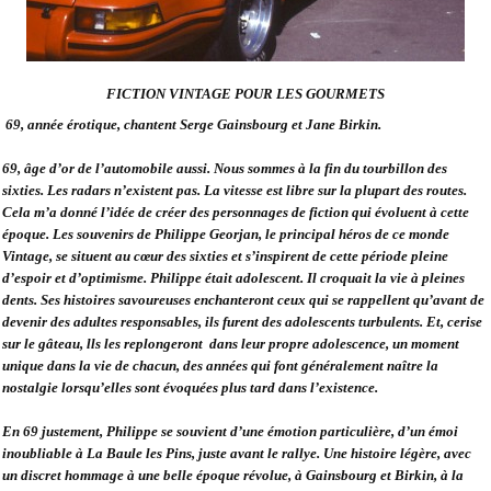
FICTION VINTAGE POUR LES GOURMETS
69, année érotique, chantent Serge Gainsbourg et Jane Birkin.
69, âge d’or de l’automobile aussi. Nous sommes à la fin du tourbillon des
sixties. Les radars n’existent pas. La vitesse est libre sur la plupart des routes.
Cela m’a donné l’idée de créer des personnages de fiction qui évoluent à cette
époque. Les souvenirs de Philippe Georjan, le principal héros de ce monde
Vintage, se situent au cœur des sixties et s’inspirent de cette période pleine
d’espoir et d’optimisme. Philippe était adolescent. Il croquait la vie à pleines
dents. Ses histoires savoureuses enchanteront ceux qui se rappellent qu’avant de
devenir des adultes responsables, ils furent des adolescents turbulents. Et, cerise
sur le gâteau, lls les replongeront
dans leur propre adolescence, un moment
unique dans la vie de chacun, des années qui font généralement naître la
nostalgie lorsqu’elles sont évoquées plus tard dans l’existence.
En 69 justement, Philippe se souvient d’une émotion particulière, d’un émoi
inoubliable à La Baule les Pins, juste avant le rallye. Une histoire légère, avec
un discret hommage à une belle époque révolue, à Gainsbourg et Birkin, à la