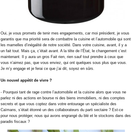
Oui, je vous promets de tenir mes engagements, car moi président, je vous
garantis que ma priorité sera de combattre la cuisine et l’automobile qui sont
les mamelles d’inégalité de notre société. Dans votre cuisine, avant, il y a
un fait tout. Mais ça, c’était avant. A la tête de l’État, le changement c’est
maintenant. Il y aura un gros Fait rien, rien sauf tout prendre à ceux que
vous n’aimez pas, que vous enviez, qui ont quelques sous plus que vous.
Je m’y engage et je ferai ce que j’ai dit, soyez en sûrs.
Un nouvel appétit de vivre ?
- Pourquoi tant de rage contre l’automobile et la cuisine alors que vous ne
parlez ni des actions en bourse ni des biens immobiliers, ni des comptes
secrets et que vous coptez dans votre entourage un spécialiste des
Caïmans, s’était étonné un des collaborateurs du parti sectaire ? Est-ce
pour nous protéger, nous qui avons engrangé du blé et le stockons dans des
paradis fiscaux ?