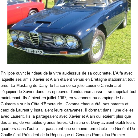
Philippe ouvrit le rideau de la vitre au-dessus de sa couchette. L’Alfa avec
laquelle ses amis Xavier et Alain étaient venus en Bretagne stationnait tout
près. La Mustang de Dany, le fiancé de sa jolie cousine Christina et
l’équipier de Xavier dans les épreuves d’endurance aussi. Il se rappelait tout
maintenant. Ils étaient en juillet 1967, en vacances au camping de La
Guimorais sur la Côte d’Èmeraude.
Comme chaque été, ses parents et
ceux de Laurent y installaient leurs caravanes. Il dormait dans l’une d’elles
avec Laurent. Ils la partageaient avec Xavier et Alain qui étaient plus que
des amis, de véritables grands frères. Christina et Dany avaient établi leurs
quartiers dans l’autre. Ils passaient une semaine formidable. Le Général De
Gaulle était Président de la République et Georges Pompidou Premier