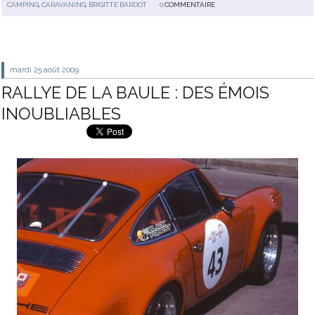
CAMPING
,
CARAVANING
,
BRIGITTE BARDOT
0
COMMENTAIRE
mardi 25
août 2009
RALLYE DE LA BAULE : DES ÉMOIS
INOUBLIABLES