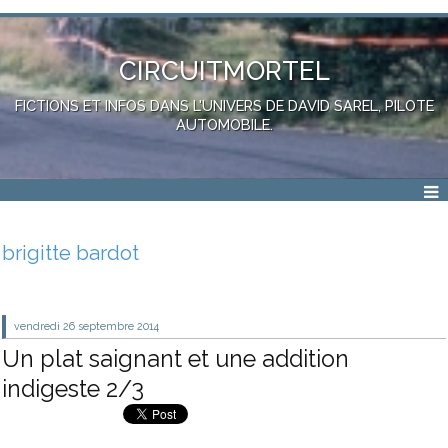
CIRCUITMORTEL
FICTIONS ET INFOS DANS L'UNIVERS DE DAVID SAREL, PILOTE
AUTOMOBILE.
brigitte bardot
vendredi 26
septembre 2014
Un plat saignant et une addition
indigeste 2/3