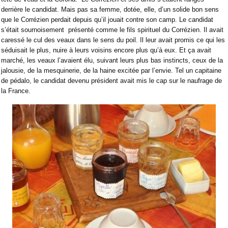
derrière le candidat. Mais pas sa femme, dotée, elle, d’un solide bon sens
que le Corrézien perdait depuis qu’il jouait contre son camp. Le candidat
s’était sournoisement
présenté comme le fils spirituel du Corrézien. Il avait
caressé le cul des veaux dans le sens du poil. Il leur avait promis ce qui les
séduisait le plus, nuire à leurs voisins encore plus qu’à eux. Et ça avait
marché, les veaux l’avaient élu, suivant leurs plus bas instincts, ceux de la
jalousie, de la mesquinerie, de la haine excitée par l’envie. Tel un capitaine
de pédalo, le candidat devenu président avait mis le cap sur le naufrage de
la France.