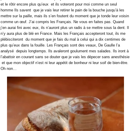
et le rôtir encore plus qu’eux
et ils voteront pour moi comme un seul
homme Ils savent
que je vais leur retirer le pain de la bouche jusqu’à les
mettre sur la paille, mais ils s’en foutent du moment que je tonde leur voisin
comme un œuf. J’ai compris les Français. Ne vous en faites pas. Quand
j’en aurai fini avec eux, ils n’auront plus un radis à se mettre sous la dent. Il
n’y aura plus de blé en France. Mais les Français accepteront tout, ils me
plébisciteront
du moment que je fais du mal à celui qui a dix centimes de
plus qu’eux dans la fouille. Les Français sont des veaux, De Gaulle l’a
analysé
depuis longtemps. Ils avaleront goulument mes salades. Ils iront à
l’abattoir en courant sans se douter que je vais les dépecer sans anesthésie
et que mon objectif n’est ni leur appétit de bonheur ni leur soif de bien-être.
Oh non…