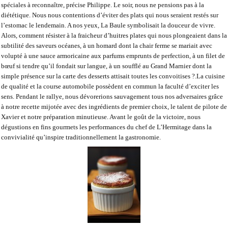
spéciales à reconnaître, précise Philippe. Le soir, nous ne pensions pas à la
diététique. Nous nous contentions d’éviter des plats qui nous seraient restés sur
l’estomac le lendemain. A nos yeux, La Baule symbolisait la douceur de vivre.
Alors, comment résister à la fraicheur d’huitres plates qui nous plongeaient dans la
subtilité des saveurs océanes, à un homard dont la chair ferme se mariait avec
volupté à une sauce armoricaine aux parfums emprunts de perfection, à un filet de
bœuf si tendre qu’il fondait sur langue, à un soufflé au Grand Marnier dont la
simple présence sur la carte des desserts attisait toutes les convoitises ?.La cuisine
de qualité et la course automobile possèdent en commun la faculté d’exciter les
sens. Pendant le rallye, nous dévorerions sauvagement tous nos adversaires grâce
à notre recette mijotée avec des ingrédients de premier choix, le talent de pilote de
Xavier et notre préparation minutieuse. Avant le goût de la victoire, nous
dégustions en fins gourmets les performances du chef de L’Hermitage dans la
convivialité qu’inspire traditionnellement la gastronomie.