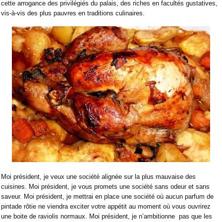
cette arrogance des privilégiés du palais, des riches en facultés gustatives,
vis-à-vis des plus pauvres en traditions culinaires.
Moi président, je veux une société alignée sur la plus mauvaise des
cuisines. Moi président, je vous promets une société sans odeur et sans
saveur. Moi président, je mettrai en place une société où aucun parfum de
pintade rôtie ne viendra exciter votre appétit au moment où vous ouvrirez
une boite de raviolis normaux. Moi président, je n’ambitionne
pas que les