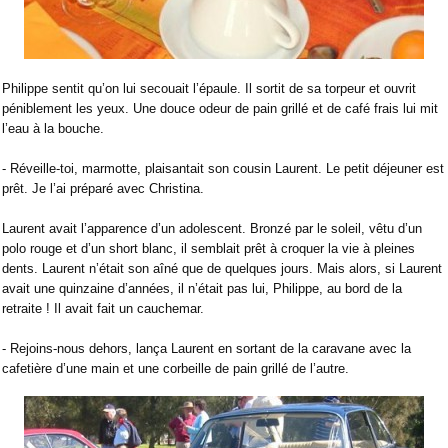
Philippe sentit qu’on lui secouait l’épaule. Il sortit de sa torpeur et ouvrit
péniblement les yeux. Une douce odeur de pain grillé et de café frais lui mit
l’eau à la bouche.
- Réveille-toi, marmotte, plaisantait son cousin Laurent. Le petit déjeuner est
prêt. Je l’ai préparé avec Christina.
Laurent avait l’apparence d’un adolescent. Bronzé par le soleil, vêtu d’un
polo rouge et d’un short blanc, il semblait prêt à croquer la vie à pleines
dents. Laurent n’était son aîné que de quelques jours. Mais alors, si Laurent
avait une quinzaine d’années, il n’était pas lui, Philippe, au bord de la
retraite ! Il avait fait un cauchemar.
- Rejoins-nous dehors, lança Laurent en sortant de la caravane avec la
cafetière d’une main et une corbeille de pain grillé de l’autre.