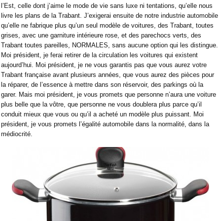
l’Est, celle dont j’aime le mode de vie sans luxe ni tentations, qu’elle nous
livre les plans de la Trabant. J’exigerai ensuite de notre industrie automobile
qu’elle ne fabrique plus qu’un seul modèle de voitures, des Trabant, toutes
grises, avec une garniture intérieure rose, et des parechocs verts, des
Trabant toutes pareilles, NORMALES, sans aucune option qui les distingue.
Moi président, je ferai retirer de la circulation les voitures qui existent
aujourd’hui. Moi président, je ne vous garantis pas que vous aurez votre
Trabant française avant plusieurs années, que vous aurez des pièces pour
la réparer, de l’essence à mettre dans son réservoir, des parkings où la
garer. Mais moi président, je vous promets que personne n’aura une voiture
plus belle que la vôtre, que personne ne vous doublera plus parce qu’il
conduit mieux que vous ou qu’il a acheté un modèle plus puissant. Moi
président, je vous promets l’égalité automobile dans la normalité, dans la
médiocrité.