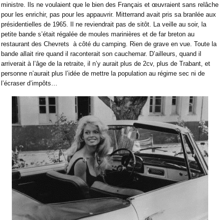
ministre. Ils ne voulaient que le bien des Français et œuvraient sans relâche
pour les enrichir, pas pour les appauvrir. Mitterrand avait pris sa branlée aux
présidentielles de 1965. Il ne reviendrait pas de sitôt. La veille au soir, la
petite bande s’était régalée de moules marinières et de far breton au
restaurant des Chevrets
à côté du camping. Rien de grave en vue. Toute la
bande allait rire quand il raconterait son cauchemar. D’ailleurs, quand il
arriverait à l’âge de la retraite, il n’y aurait plus de 2cv, plus de Trabant, et
personne n’aurait plus l’idée de mettre la population au régime sec ni de
l’écraser d’impôts…