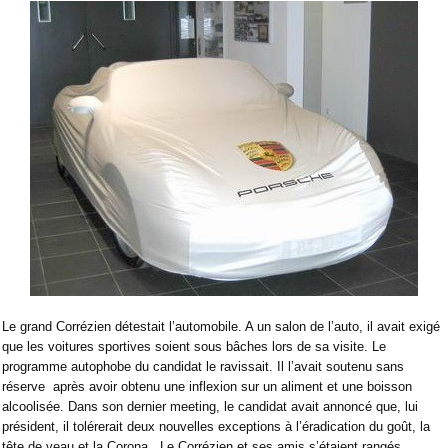
Le grand Corrézien détestait l’automobile. A un salon de l’auto, il avait exigé
que les voitures sportives soient sous bâches lors de sa visite. Le
programme autophobe du candidat le ravissait. Il l’avait soutenu sans
réserve
après avoir obtenu une inflexion sur un aliment et une boisson
alcoolisée. Dans son dernier meeting, le candidat avait annoncé que, lui
président, il tolérerait deux nouvelles exceptions à l’éradication du goût, la
tête de veau et la Corona.
Le Corrézien et ses amis s’étaient rangés