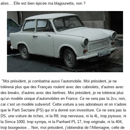
alors… Elle est bien épicée ma blagounette, non ?
"Moi président, je combattrai aussi l’automobile. Moi président, je ne
tolérerai plus que des Français roulent avec des cabriolets, d’autres avec
des breaks, d’autres avec des berlines. Moi président, je ne tolérerai plus
qu’un modèle unique d’automobiles en France. Ce ne sera pas la 2cv, non,
car c’est un modèle subversif. Cette voiture a ses adorateurs et on n’adore
que le Parti Sectaire (PS) qui m’a donné son investiture. Ce ne sera pas la
DS, une voiture de riches, ni la R8, trop nerveuse, ni la 4L, trop joyeuse, ni
la Simca 1000, trop sympa, ni la Panhard PL 17, trop originale, ni la 404,
trop bourgeoise… Non, moi président, j’obtiendrai de l’Allemagne, celle de