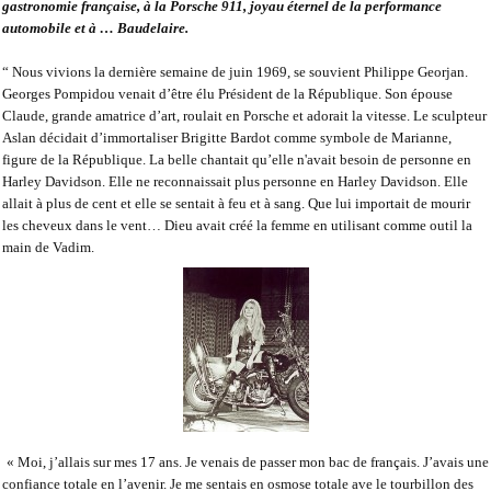
gastronomie française, à la Porsche 911, joyau éternel de la performance
automobile et à … Baudelaire.
“ Nous vivions la dernière semaine de juin 1969, se souvient Philippe Georjan.
Georges Pompidou venait d’être élu Président de la République. Son épouse
Claude, grande amatrice d’art, roulait en Porsche et adorait la vitesse. Le sculpteur
Aslan décidait d’immortaliser Brigitte Bardot comme symbole de Marianne,
figure de la République. La belle chantait qu’elle
n'avait besoin de personne en
Harley Davidson. Elle ne reconnaissait plus personne en Harley Davidson. Elle
allait à plus de cent et elle se sentait à feu et à sang. Que lui importait de mourir
les cheveux dans le vent… Dieu avait créé la femme en utilisant comme outil la
main de Vadim.
« Moi, j’allais sur mes 17 ans. Je venais de passer mon bac de français. J’avais une
confiance totale en l’avenir. Je me sentais en osmose totale ave le tourbillon des