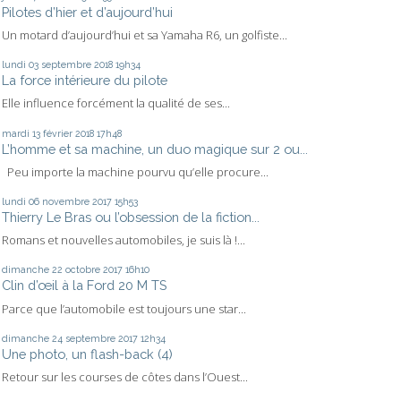
Pilotes d’hier et d’aujourd’hui
Un motard d’aujourd’hui et sa Yamaha R6, un golfiste...
lundi 03
septembre 2018
19h34
La force intérieure du pilote
Elle influence forcément la qualité de ses...
mardi 13
février 2018
17h48
L’homme et sa machine, un duo magique sur 2 ou...
Peu importe la machine pourvu qu’elle procure...
lundi 06
novembre 2017
15h53
Thierry Le Bras ou l’obsession de la fiction...
Romans et nouvelles automobiles, je suis là !...
dimanche 22
octobre 2017
16h10
Clin d’œil à la Ford 20 M TS
Parce que l’automobile est toujours une star...
dimanche 24
septembre 2017
12h34
Une photo, un flash-back (4)
Retour sur les courses de côtes dans l’Ouest...