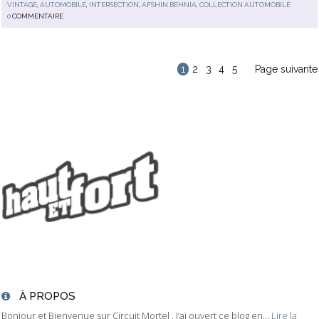
VINTAGE
,
AUTOMOBILE
,
INTERSECTION
,
AFSHIN BEHNIA
,
COLLECTION AUTOMOBILE
0
COMMENTAIRE
1
2
3
4
5
Page suivante
À PROPOS
Bonjour et Bienvenue sur Circuit Mortel . J’ai ouvert ce blog en...
Lire la