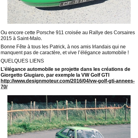
Ou encore cette Porsche 911 croisée au Rallye des Corsaires
2015 à Saint-Malo.
Bonne Fête à tous les Patrick, à nos amis Irlandais qui ne
manquent pas de caractère, et vive l’élégance automobile !
QUELQUES LIENS
L’élégance automobile se projette dans les créations de
Giorgetto Giugiaro, par exemple la VW Golf GTI
http://www.designmoteur.com/2016/04/vw-golf-gti-annees-
70/