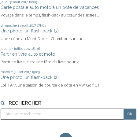
jeudi 31
août 2017
16h03
Carte postale auto moto à un pote de vacances
Voyage dans le temps, flash-back au cœur des sixties...
dimanche 13
août 2017
17h09
Une photo, un flash-back (3)
Une scène au Mont-Dore – Chambon-sur-Lac...
jeudi 27
juillet 2017
18h46
Partir en livre auto et moto
Partir en livre, c’est une fête du livre pour la...
mardi 11
juillet 2017
19h15
Une photo, un flash-back (2)
Été 1977, une saison de course de côte en VW Golf GTI...
RECHERCHER