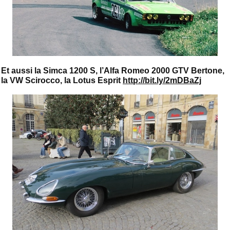
Et aussi la Simca 1200 S, l’Alfa Romeo 2000 GTV Bertone,
la VW Scirocco, la Lotus Esprit
http://bit.ly/2mDBaZj