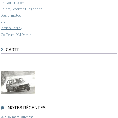
R8 Gordini.com
Polars, Sports et Légendes
Designmoteur
Yoann Bonato
Jordan Perroy
Go Team DM Driver
CARTE
NOTES RÉCENTES
jeudi 07
mars 2019
11h55