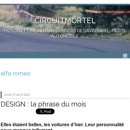
CIRCUITMORTEL
FICTIONS ET INFOS DANS L'UNIVERS DE DAVID SAREL, PILOTE
AUTOMOBILE.
alfa romeo
lundi 17
avril 2017
DESIGN : la phrase du mois
Elles étaient belles, les voitures d’hier. Leur personnalité