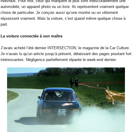
individus. Pour moi, ceux qui marquent le plus sont indiscutablement une
automobile, un appareil photo ou un livre. Ils représentent vraiment quelque
chose de particulier. Je conçois aussi qu’une montre ou un vêtement
réjouissent vraiment. Mais la voiture, c’est quand même quelque chose à
part.
La voiture connectée à son maître
J’avais acheté l’été dernier I
NTERSECTION
, le magazine de la Car Culture.
Je n’avais lu qu’un article jusqu’à présent, délaissant des pages pourtant fort
intéressantes. Négligence partiellement réparée le week-end dernier.