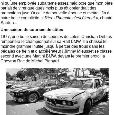
ni qu’une employée subalterne assez médiocre que mon père
parlait de virer quelques mois plus tôt obtiendrait des
promotions jusqu’à celle de nouvelle épouse et mettrait fin à
notre belle complicité. «
Rien d’humain n’est éternel
», chante
Sardou...
Une saison de courses de côtes
1977, une belle saison de courses de côtes. Christian Debias
remportera le championnat sur sa Ralt BMW. Il a chassé le
moindre gramme inutile jusqu’à percer des trous dans les
pédales de frein et d’accélérateur ! Jimmy Mieusset se classe
second avec une Martini BMW, devant le premier proto, la
Chevron Roc de Michel Pignard.