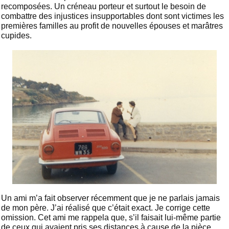
recomposées. Un créneau porteur et surtout le besoin de
combattre des injustices insupportables dont sont victimes les
premières familles au profit de nouvelles épouses et marâtres
cupides.
Un ami m’a fait observer récemment que je ne parlais jamais
de mon père. J’ai réalisé que c’était exact. Je corrige cette
omission. Cet ami me rappela que, s’il faisait lui-même partie
de ceux qui avaient pris ses distances à cause de la pièce