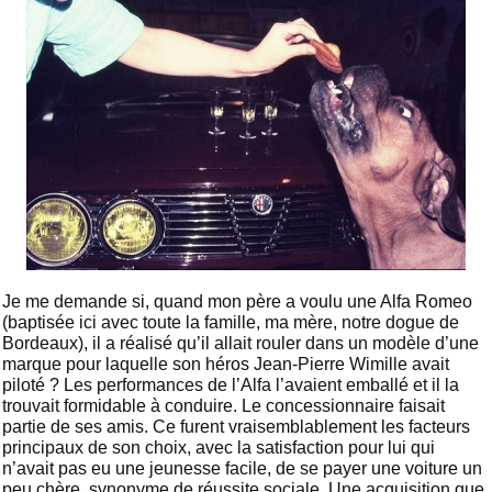
Je me demande si, quand mon père a voulu une Alfa Romeo
(baptisée ici avec toute la famille, ma mère, notre dogue de
Bordeaux), il a réalisé qu’il allait rouler dans un modèle d’une
marque pour laquelle son héros Jean-Pierre Wimille avait
piloté ? Les performances de l’Alfa l’avaient emballé et il la
trouvait formidable à conduire. Le concessionnaire faisait
partie de ses amis. Ce furent vraisemblablement les facteurs
principaux de son choix, avec la satisfaction pour lui qui
n’avait pas eu une jeunesse facile, de se payer une voiture un
peu chère, synonyme de réussite sociale. Une acquisition que