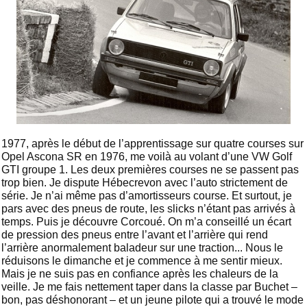
1977, après le début de l’apprentissage sur quatre courses sur
Opel Ascona SR en 1976, me voilà au volant d’une VW Golf
GTI groupe 1. Les deux premières courses ne se passent pas
trop bien. Je dispute Hébecrevon avec l’auto strictement de
série. Je n’ai même pas d’amortisseurs course. Et surtout, je
pars avec des pneus de route, les slicks n’étant pas arrivés à
temps. Puis je découvre Corcoué. On m’a conseillé un écart
de pression des pneus entre l’avant et l’arrière qui rend
l’arrière anormalement baladeur sur une traction... Nous le
réduisons le dimanche et je commence à me sentir mieux.
Mais je ne suis pas en confiance après les chaleurs de la
veille. Je me fais nettement taper dans la classe par Buchet –
bon, pas déshonorant – et un jeune pilote qui a trouvé le mode