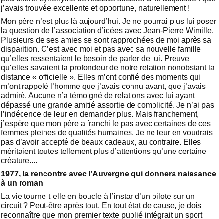
j’avais trouvée excellente et opportune, naturellement !
Mon père n’est plus là aujourd’hui. Je ne pourrai plus lui poser
la question de l’association d’idées avec Jean-Pierre Wimille.
Plusieurs de ses amies se sont rapprochées de moi après sa
disparition. C’est avec moi et pas avec sa nouvelle famille
qu’elles ressentaient le besoin de parler de lui. Preuve
qu’elles savaient la profondeur de notre relation nonobstant la
distance « officielle ». Elles m’ont confié des moments qui
m’ont rappelé l’homme que j’avais connu avant, que j’avais
admiré. Aucune n’a témoigné de relations avec lui ayant
dépassé une grande amitié assortie de complicité. Je n’ai pas
l’indécence de leur en demander plus. Mais franchement,
j’espère que mon père a franchi le pas avec certaines de ces
femmes pleines de qualités humaines. Je ne leur en voudrais
pas d’avoir accepté de beaux cadeaux, au contraire. Elles
méritaient toutes tellement plus d’attentions qu’une certaine
créature....
1977, la rencontre avec l’Auvergne qui donnera naissance
à un roman
La vie tourne-t-elle en boucle à l’instar d’un pilote sur un
circuit ? Peut-être après tout. En tout état de cause, je dois
reconnaître que mon premier texte publié intégrait un sport