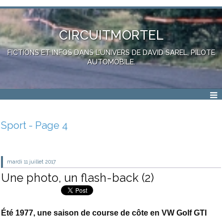
CIRCUITMORTEL
FICTIONS ET INFOS DANS L'UNIVERS DE DAVID SAREL, PILOTE
AUTOMOBILE.
Sport - Page 4
mardi 11
juillet 2017
Une photo, un flash-back (2)
Été 1977, une saison de course de côte en VW Golf GTI