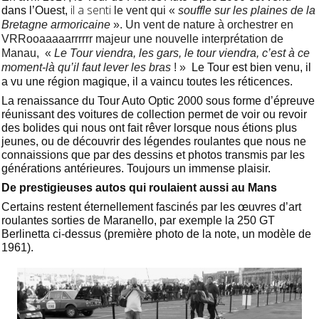
il a senti
dans l’Ouest,
le vent qui «
souffle sur les plaines de la
Bretagne armoricaine
». Un vent de nature à orchestrer en
VRRooaaaaarrrrrr majeur une nouvelle interprétation de
Manau, «
Le Tour viendra, les gars, le tour viendra, c’est à ce
moment-là qu’il faut lever les bras
! »
Le Tour est bien venu, il
a vu une région magique, il a vaincu toutes les réticences.
La renaissance du Tour Auto Optic 2000 sous forme d’épreuve
réunissant des voitures de collection permet de voir ou revoir
des bolides qui nous ont fait rêver lorsque nous étions plus
jeunes, ou de découvrir des légendes roulantes que nous ne
connaissions que par des dessins et photos transmis par les
générations antérieures. Toujours un immense plaisir.
De prestigieuses autos qui roulaient aussi au Mans
Certains restent éternellement fascinés par les œuvres d’art
roulantes sorties de Maranello, par exemple la 250 GT
Berlinetta ci-dessus (première photo de la note, un modèle de
1961).