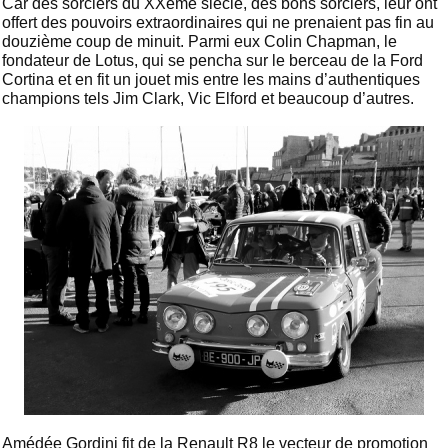
Car des sorciers du XXème siècle, des bons sorciers, leur ont
offert des pouvoirs extraordinaires qui ne prenaient pas fin au
douzième coup de minuit. Parmi eux Colin Chapman, le
fondateur de Lotus, qui se pencha sur le berceau de la Ford
Cortina et en fit un jouet mis entre les mains d’authentiques
champions tels Jim Clark, Vic Elford et beaucoup d’autres.
Amédée Gordini fit de la Renault R8 le vecteur de promotion