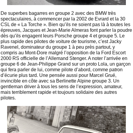
De superbes bagarres en groupe 2 avec des BMW très
spectaculaires, à commencer par la 2002 de Evrard et la 30
CSL de « La Torche ». Bien qu’ils ne soient pas là à toutes les
épreuves, Jacques et Jean-Marie Almeras font parler la poudre
dès qu’ils engagent leurs Porsche groupe 4 et groupe 5. Le
plus rapide des pilotes de voiture de tourisme, c’est Jacky
Ravenel, dominateur du groupe 1 à peu près partout, y
compris au Mont-Dore malgré l’opposition de la Ford Escort
2000 RS officielle de l’Allemand Stenger. A noter l’arrivée en
groupe 6 de Jean-Philippe Grand sur un proto Lola, un garçon
qui fera parler de lui, comme pilote d’abord, comme patron
d’écurie plus tard. Une pensée aussi pour Marcel Grué,
invincible en côte avec sa Berlinette Alpine groupe 3. Un
gentleman driver à tous les sens de l’expression, amateur,
mais terriblement rapide et toujours solidaire des autres
pilotes.