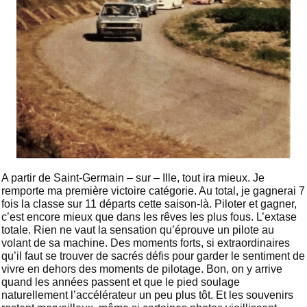
A partir de Saint-Germain – sur – Ille, tout ira mieux. Je
remporte ma première victoire catégorie. Au total, je gagnerai 7
fois la classe sur 11 départs cette saison-là. Piloter et gagner,
c’est encore mieux que dans les rêves les plus fous. L’extase
totale. Rien ne vaut la sensation qu’éprouve un pilote au
volant de sa machine. Des moments forts, si extraordinaires
qu’il faut se trouver de sacrés défis pour garder le sentiment de
vivre en dehors des moments de pilotage. Bon, on y arrive
quand les années passent et que le pied soulage
naturellement l’accélérateur un peu plus tôt. Et les souvenirs