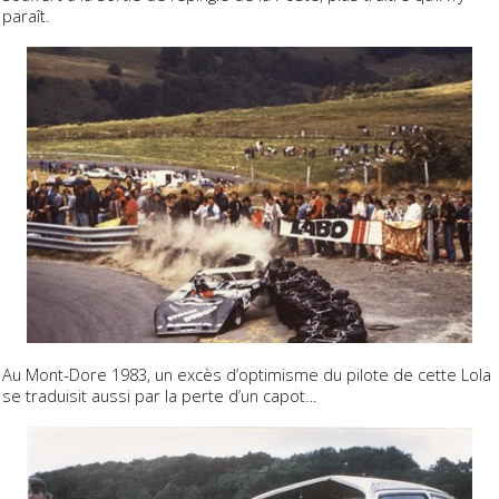
paraît.
Au Mont-Dore 1983, un excès d’optimisme du pilote de cette Lola
se traduisit aussi par la perte d’un capot…