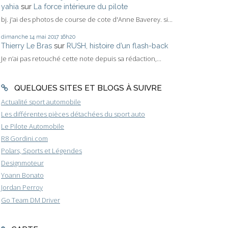
yahia
sur
La force intérieure du pilote
bj. j'ai des photos de course de cote d'Anne Baverey. si...
dimanche 14
mai 2017
16h20
Thierry Le Bras
sur
RUSH, histoire d’un flash-back
Je n’ai pas retouché cette note depuis sa rédaction,...
QUELQUES SITES ET BLOGS À SUIVRE
Actualité sport automobile
Les différentes pièces détachées du sport auto
Le Pilote Automobile
R8 Gordini.com
Polars, Sports et Légendes
Designmoteur
Yoann Bonato
Jordan Perroy
Go Team DM Driver