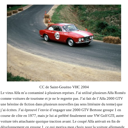
CC de Saint-Gouëno VHC 2004
Le virus Alfa m’a contaminé à plusieurs reprises. J’ai utilisé plusieurs Alfa Roméo
comme voitures de tourisme et je ne le regrette pas. J’ai fait de l’Alfa 2000 GTV
une héroïne de fiction dans plusieurs nouvelles (au sens littéraire du terme) que
j’ai écrites. J’ai éprouvé l’envie d’engager une 2000 GTV Bertone groupe 1 en
course de côte en 1977, mais je lui ai préféré finalement une VW Golf GTI, autre
voiture très attachante quoique traction avant. Le coupé Alfa arrivait en fin de
développement en groupe 1, ce qui motiva mon choix pour la voiture allemande.