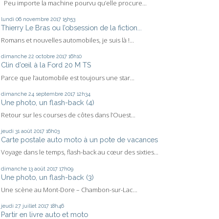
Peu importe la machine pourvu qu’elle procure...
lundi 06
novembre 2017
15h53
Thierry Le Bras ou l’obsession de la fiction...
Romans et nouvelles automobiles, je suis là !...
dimanche 22
octobre 2017
16h10
Clin d’œil à la Ford 20 M TS
Parce que l’automobile est toujours une star...
dimanche 24
septembre 2017
12h34
Une photo, un flash-back (4)
Retour sur les courses de côtes dans l’Ouest...
jeudi 31
août 2017
16h03
Carte postale auto moto à un pote de vacances
Voyage dans le temps, flash-back au cœur des sixties...
dimanche 13
août 2017
17h09
Une photo, un flash-back (3)
Une scène au Mont-Dore – Chambon-sur-Lac...
jeudi 27
juillet 2017
18h46
Partir en livre auto et moto