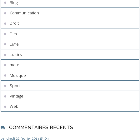
Blog
Communication
Droit
Film
Livre
Loisirs
moto
Musique
Sport
Vintage
Web
COMMENTAIRES RÉCENTS
vendredi 22
février 2019
18h09