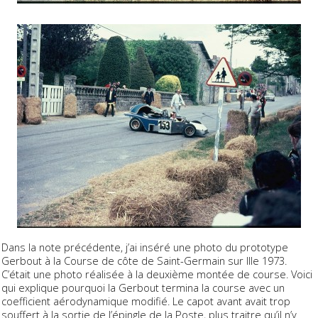
Dans la note précédente, j’ai inséré une photo du prototype
Gerbout à la Course de côte de Saint-Germain sur Ille 1973.
C’était une photo réalisée à la deuxième montée de course. Voici
qui explique pourquoi la Gerbout termina la course avec un
coefficient aérodynamique modifié. Le capot avant avait trop
souffert à la sortie de l’épingle de la Poste, plus traitre qu’il n’y