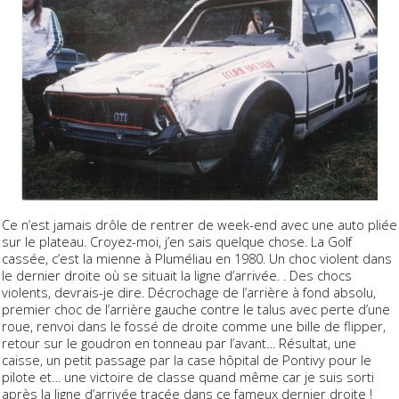
Ce n’est jamais drôle de rentrer de week-end avec une auto pliée
sur le plateau. Croyez-moi, j’en sais quelque chose. La Golf
cassée, c’est la mienne à Pluméliau en 1980. Un choc violent dans
le dernier droite où se situait la ligne d’arrivée. . Des chocs
violents, devrais-je dire. Décrochage de l’arrière à fond absolu,
premier choc de l’arrière gauche contre le talus avec perte d’une
roue, renvoi dans le fossé de droite comme une bille de flipper,
retour sur le goudron en tonneau par l’avant… Résultat, une
caisse, un petit passage par la case hôpital de Pontivy pour le
pilote et… une victoire de classe quand même car je suis sorti
après la ligne d’arrivée tracée dans ce fameux dernier droite !