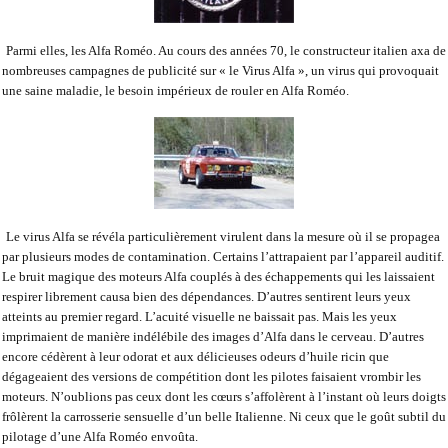
Parmi elles, les Alfa Roméo. Au cours des années 70, le constructeur italien axa de
nombreuses campagnes de publicité sur « le Virus Alfa », un virus qui provoquait
une saine maladie, le besoin impérieux de rouler en Alfa Roméo.
Le virus Alfa se révéla particulièrement virulent dans la mesure où il se propagea
par plusieurs modes de contamination. Certains l’attrapaient par l’appareil auditif.
Le bruit magique des moteurs Alfa couplés à des échappements qui les laissaient
respirer librement causa bien des dépendances. D’autres sentirent leurs yeux
atteints au premier regard. L’acuité visuelle ne baissait pas. Mais les yeux
imprimaient de manière indélébile des images d’Alfa dans le cerveau. D’autres
encore cédèrent à leur odorat et aux délicieuses odeurs d’huile ricin que
dégageaient des versions de compétition dont les pilotes faisaient vrombir les
moteurs. N’oublions pas ceux dont les cœurs s’affolèrent à l’instant où leurs doigts
frôlèrent la carrosserie sensuelle d’un belle Italienne. Ni ceux que le goût subtil du
pilotage d’une Alfa Roméo envoûta.