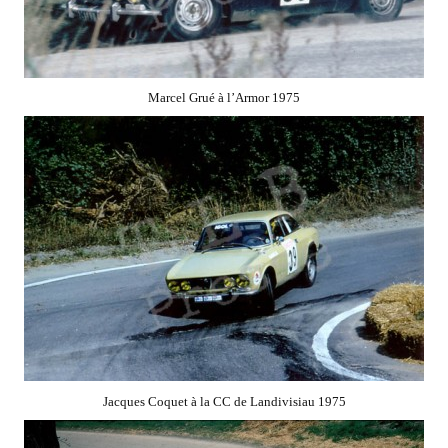
Marcel Grué à l’Armor 1975
Jacques Coquet à la CC de Landivisiau 1975