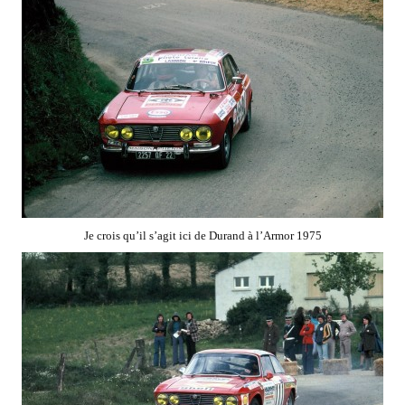
Je crois qu’il s’agit ici de Durand à l’Armor 1975