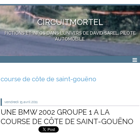
CIRCUITMORTEL
FICTIONS ET INFOS DANS L'UNIVERS DE DAVID SAREL, PILOTE
AUTOMOBILE.
course de côte de saint-gouëno
vendredi 15
avril 2011
UNE BMW 2002 GROUPE 1 A LA
COURSE DE CÔTE DE SAINT-GOUËNO