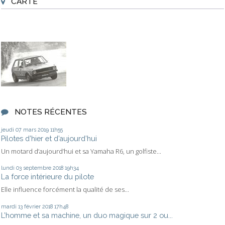
CARTE
NOTES RÉCENTES
jeudi 07
mars 2019
11h55
Pilotes d’hier et d’aujourd’hui
Un motard d’aujourd’hui et sa Yamaha R6, un golfiste...
lundi 03
septembre 2018
19h34
La force intérieure du pilote
Elle influence forcément la qualité de ses...
mardi 13
février 2018
17h48
L’homme et sa machine, un duo magique sur 2 ou...