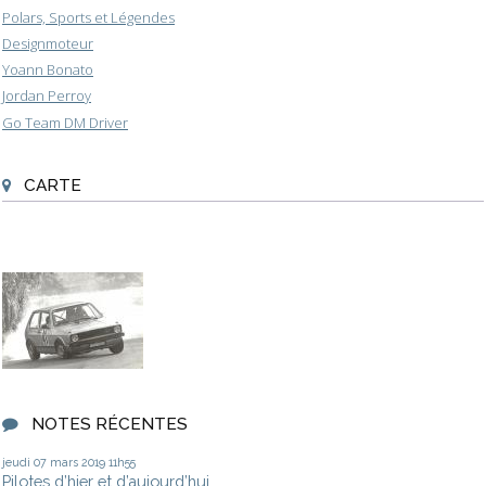
Polars, Sports et Légendes
Designmoteur
Yoann Bonato
Jordan Perroy
Go Team DM Driver
CARTE
NOTES RÉCENTES
jeudi 07
mars 2019
11h55
Pilotes d’hier et d’aujourd’hui