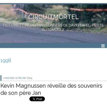
CIRCUITMORTEL
FICTIONS ET INFOS DANS L'UNIVERS DE DAVID SAREL, PILOTE
AUTOMOBILE.
1996
mercredi 12
février 2014
Kevin Magnussen réveille des souvenirs
de son père Jan