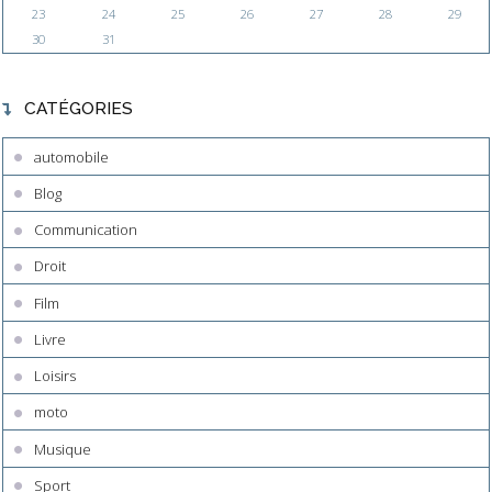
23
24
25
26
27
28
29
30
31
CATÉGORIES
automobile
Blog
Communication
Droit
Film
Livre
Loisirs
moto
Musique
Sport