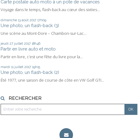
Carte postale auto moto à un pote de vacances
Voyage dans le temps, flash-back au cœur des sixties...
dimanche 13
août 2017
17h09
Une photo, un flash-back (3)
Une scène au Mont-Dore – Chambon-sur-Lac...
jeudi 27
juillet 2017
18h46
Partir en livre auto et moto
Partir en livre, c’est une fête du livre pour la...
mardi 11
juillet 2017
19h15
Une photo, un flash-back (2)
Été 1977, une saison de course de côte en VW Golf GTI...
RECHERCHER