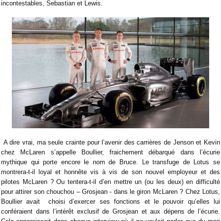
incontestables, Sebastian et Lewis.
A dire vrai, ma seule crainte pour l’avenir des carrières de Jenson et Kevin
chez McLaren s’appelle Boullier, fraichement débarqué dans l’écurie
mythique qui porte encore le nom de Bruce. Le transfuge de Lotus se
montrera-t-il loyal et honnête vis à vis de son nouvel employeur et des
pilotes McLaren ? Ou tentera-t-il d’en mettre un (ou les deux) en difficulté
pour attirer son chouchou – Grosjean - dans le giron McLaren ? Chez Lotus,
Boullier avait
choisi d’exercer ses fonctions et le pouvoir qu’elles lui
conféraient dans l’intérêt exclusif de Grosjean et aux dépens de l’écurie.