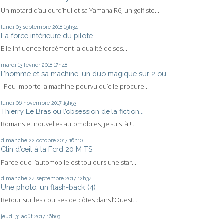
Un motard d’aujourd’hui et sa Yamaha R6, un golfiste...
lundi 03
septembre 2018
19h34
La force intérieure du pilote
Elle influence forcément la qualité de ses...
mardi 13
février 2018
17h48
L’homme et sa machine, un duo magique sur 2 ou...
Peu importe la machine pourvu qu’elle procure...
lundi 06
novembre 2017
15h53
Thierry Le Bras ou l’obsession de la fiction...
Romans et nouvelles automobiles, je suis là !...
dimanche 22
octobre 2017
16h10
Clin d’œil à la Ford 20 M TS
Parce que l’automobile est toujours une star...
dimanche 24
septembre 2017
12h34
Une photo, un flash-back (4)
Retour sur les courses de côtes dans l’Ouest...
jeudi 31
août 2017
16h03