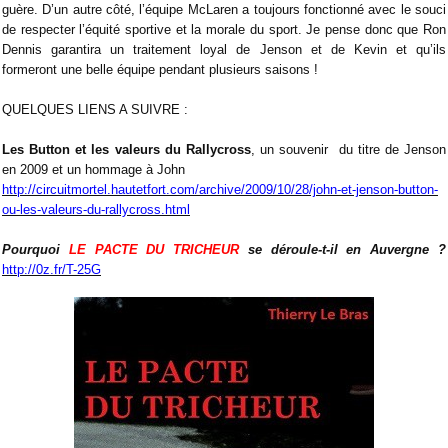
guère. D’un autre côté, l’équipe McLaren a toujours fonctionné avec le souci
de respecter l’équité sportive et la morale du sport. Je pense donc que Ron
Dennis garantira un traitement loyal de Jenson et de Kevin et qu’ils
formeront une belle équipe pendant plusieurs saisons !
QUELQUES LIENS A SUIVRE :
Les Button et les valeurs du Rallycross
, un souvenir du titre de Jenson
en 2009 et un hommage à John
http://circuitmortel.hautetfort.com/archive/2009/10/28/john-et-jenson-button-
ou-les-valeurs-du-rallycross.html
Pourquoi
LE PACTE DU TRICHEUR
se déroule-t-il en Auvergne ?
http://0z.fr/T-25G