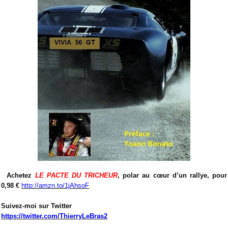
Achetez
LE PACTE DU TRICHEUR
, polar au cœur d’un rallye, pour
0,98 €
http://amzn.to/1jAhsoF
Suivez-moi sur Twitter
https://twitter.com/ThierryLeBras2