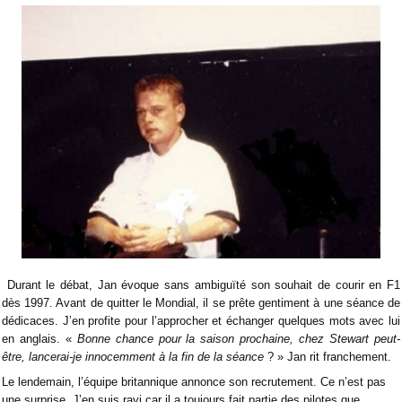
Durant le débat, Jan évoque sans ambiguïté son souhait de courir en F1
dès 1997. Avant de quitter le Mondial, il se prête gentiment à une séance de
dédicaces. J’en profite pour l’approcher et échanger quelques mots avec lui
en anglais. «
Bonne chance pour la saison prochaine, chez Stewart peut-
être, lancerai-je innocemment à la fin de la séance
? » Jan rit franchement.
Le lendemain, l’équipe britannique annonce son recrutement. Ce n’est pas
une surprise. J’en suis ravi car il a toujours fait partie des pilotes que