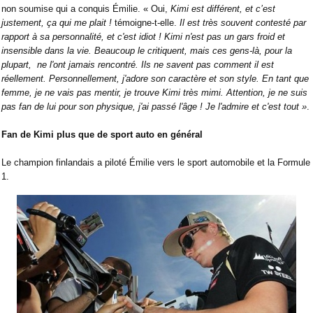
non soumise qui a conquis Émilie. « Oui,
Kimi est différent, et c’est
justement, ça qui me plait !
témoigne-t-elle.
Il est très souvent contesté par
rapport à sa personnalité, et c'est idiot ! Kimi n'est pas un gars froid et
insensible dans la vie. Beaucoup le critiquent, mais ces gens-là, pour la
plupart,
ne l'ont jamais rencontré. Ils ne savent pas comment il est
réellement. Personnellement, j'adore son caractère et son style. En tant que
femme, je ne vais pas mentir, je trouve Kimi très mimi. Attention, je ne suis
pas fan de lui pour son physique, j'ai passé l'âge ! Je l'admire et c'est tout »
.
Fan de Kimi plus que de sport auto en général
Le champion finlandais a piloté Émilie vers le sport automobile et la Formule
1.