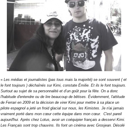
«
Les médias et journalistes (pas tous mais la majorité) se sont souvent ( et
le font toujours ) déchaînés sur Kimi, constate Émilie. Et ils le font toujours.
Surtout au sujet de sa personnalité et d’un goût pour la fête. On a donc
l'habitude d'entendre ou de lire beaucoup de bêtises. Évidemment, l'attitude
de Ferrari en 2009 et la décision de virer Kimi pour mettre à sa place un
pilote espagnol a jeté un froid glacial sur nous, les Kimistes. Je n'ai jamais
vraiment porté dans mon cœur cette équipe dans mon cœur.
C'est pareil
aujourd'hui. Après chez Lotus, avoir un coéquipier français a desservi Kimi.
Les Français sont trop chauvins. Ils font un cinéma avec Grosjean. Désolé