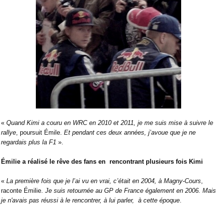
«
Quand Kimi a couru en WRC en 2010 et 2011, je me suis mise à suivre le
rallye
, poursuit Émile.
Et pendant ces deux années, j’avoue que je ne
regardais plus la F1
».
Émilie a réalisé le rêve des fans en
rencontrant plusieurs fois Kimi
«
La première fois que je l’ai vu en vrai, c’était en 2004, à Magny-Cours
,
raconte Émilie.
Je suis retournée au GP de France également en 2006. Mais
je n'avais pas réussi à le rencontrer, à lui parler,
à cette époque
.