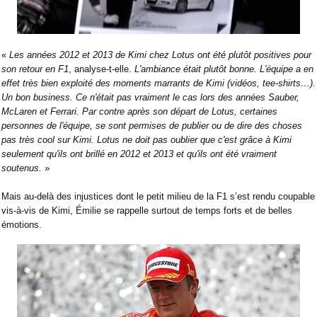
«
Les années 2012 et 2013 de Kimi chez Lotus ont été plutôt positives pour
son retour en F1
, analyse-t-elle.
L'ambiance était plutôt bonne. L'équipe a en
effet très bien exploité des moments marrants de Kimi (vidéos, tee-shirts…).
Un bon business. Ce n'était pas vraiment le cas lors des années Sauber,
McLaren et Ferrari. Par contre après son départ de Lotus, certaines
personnes de l'équipe, se sont permises de publier ou de dire des choses
pas très cool sur Kimi. Lotus ne doit pas oublier que c'est grâce à Kimi
seulement qu'ils ont brillé en 2012 et 2013 et qu'ils ont été vraiment
soutenus.
»
Mais au-delà des injustices dont le petit milieu de la F1 s’est rendu coupable
vis-à-vis de Kimi, Émilie se rappelle surtout de temps forts et de belles
émotions.