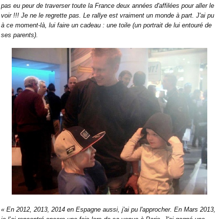
pas eu peur de traverser toute la France deux années d'affilées pour aller le
voir !!! Je ne le regrette pas. Le rallye est vraiment un monde à part. J'ai pu
à ce moment-là, lui faire un cadeau : une toile (un portrait de lui entouré de
ses parents).
« En 2012, 2013, 2014 en Espagne aussi, j'ai pu l'approcher. En Mars 2013,