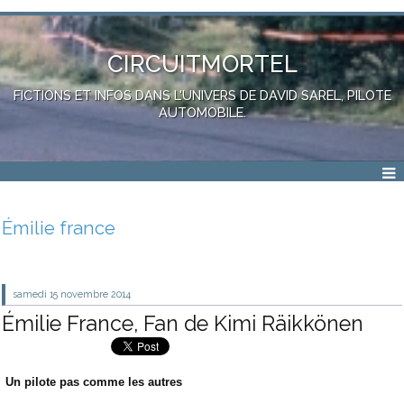
CIRCUITMORTEL
FICTIONS ET INFOS DANS L'UNIVERS DE DAVID SAREL, PILOTE
AUTOMOBILE.
Émilie france
samedi 15
novembre 2014
Émilie France, Fan de Kimi Räikkönen
Un pilote pas comme les autres