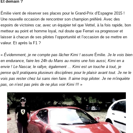
Et demain ?
Émilie vient de réserver ses places pour le Grand-Prix d’Espagne 2015 !
Une nouvelle occasion de rencontrer son champion préféré. Avec des
espoirs de victoires car, avec un équipier tel que Vettel, à la fois rapide, bon
metteur au point et homme loyal, nul doute que Ferrari va progresser et
laisser à chacun de ses pilotes l’opportunité et l’occasion de se mettre en
valeur. Et après la F1 ?
«
Évidemment, je ne compte pas lâcher Kimi !
assure
Émilie
.
Je le vois bien
en endurance, faire les 24h du Mans au moins une fois aussi, Kimi en a
envie ! Le Nascar, le rallye, également ... Kimi est un touche à tout, je
pense qu'il pratiquera plusieurs disciplines pour le plaisir avant tout. Je ne le
vois pas rester chez lui sans rien faire. Il aime trop piloter. Je ne m'inquiète
pas, on n’est pas près de ne plus voir Kimi !!!
»