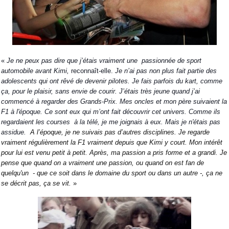
«
Je ne peux pas dire que j’étais vraiment une
passionnée de sport
automobile avant Kimi,
reconnaît-elle.
Je n’ai pas non plus fait partie des
adolescents qui ont rêvé de devenir pilotes. Je fais parfois du kart, comme
ça, pour le plaisir, sans envie de courir. J’étais très jeune quand j’ai
commencé à regarder des Grands-Prix. Mes oncles et mon père suivaient la
F1 à l'époque. Ce sont eux qui m’ont fait découvrir cet univers. Comme ils
regardaient les courses
à la télé, je me joignais à eux. Mais je n'étais pas
assidue.
A l’époque, je ne suivais pas d’autres disciplines. Je regarde
vraiment régulièrement la F1 vraiment depuis que Kimi y court. Mon intérêt
pour lui est venu petit à petit. Après, ma passion a pris forme et a grandi. Je
pense que quand on a vraiment une passion, ou quand on est fan de
quelqu'un
- que ce soit dans le domaine du sport ou dans un autre -, ça ne
se décrit pas, ça se vit.
»