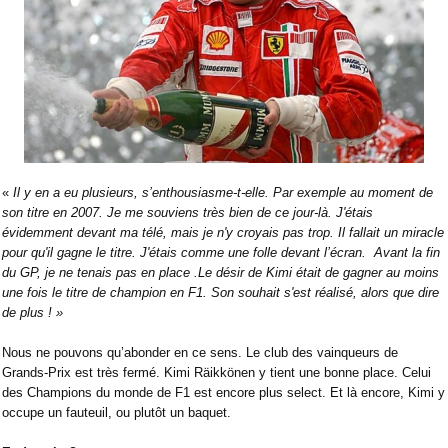
«
Il y en a eu plusieurs, s’enthousiasme-t-elle. Par exemple au moment de
son titre en 2007. Je me souviens très bien de ce jour-là. J'étais
évidemment devant ma télé, mais je n'y croyais pas trop. Il fallait un miracle
pour qu'il gagne le titre. J'étais comme une folle devant l’écran.
Avant la fin
du GP, je ne tenais pas en place .Le désir de Kimi était de gagner au moins
une fois le titre de champion en F1. Son souhait s'est réalisé, alors que dire
de plus ! »
Nous ne pouvons qu’abonder en ce sens. Le club des vainqueurs de
Grands-Prix est très fermé. Kimi Räikkönen y tient une bonne place. Celui
des Champions du monde de F1 est encore plus select. Et là encore, Kimi y
occupe un fauteuil, ou plutôt un baquet.