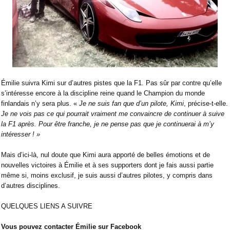
Émilie suivra Kimi sur d’autres pistes que la F1. Pas sûr par contre qu’elle
s’intéresse encore à la discipline reine quand le Champion du monde
finlandais n’y sera plus.
«
Je ne suis fan que d’un pilote, Kimi
, précise-t-elle.
Je ne vois pas ce qui pourrait vraiment me convaincre de continuer à suive
la F1 après. Pour être franche, je ne pense pas que je continuerai à m’y
intéresser ! »
Mais d’ici-là, nul doute que Kimi aura apporté de belles émotions et de
nouvelles victoires à Émilie et à ses supporters dont je fais aussi partie
même si, moins exclusif, je suis aussi d’autres pilotes, y compris dans
d’autres disciplines.
QUELQUES LIENS A SUIVRE
Vous pouvez contacter Émilie sur Facebook