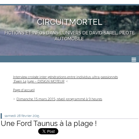
CIRCUITMORTEL
FICTIONS ET INFOS DANS L'UNIVERS DE DAVID SAREL, PILOTE
AUTOMOBILE.
Interview croisée inter-générations entre individus ultra passionnés
:Ewen Le Juge – DESIGN MOTEUR
Page d'accueil
Dimanche 15 mars 2015, réveil programmé à 9 heures
samedi 28
février 2015
Une Ford Taunus à la plage !