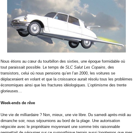
Nous étions au cœur du tourbillon des sixties, une époque formidable où
tout paraissait possible. Le temps de
SLC Salut Les Copains
, des
transistors, celui où nous pensions qu’en l’an 2000, les voitures se
déplaceraient en volant et que la croissance aurait résolu tous les problèmes
économiques ainsi que les fractures idéologiques. L’optimisme des trente
glorieuses…
Week-ends de rêve
Une vie de milliardaire ? Non, mieux, une vie libre. Du samedi après-midi au
dimanche soir, nous séjournions au bord de la plage. Une autorisation
négociée avec le propriétaire moyennant une somme très raisonnable
permettait de séjourner sur ce sympathique terrain aussi longtemps que mes