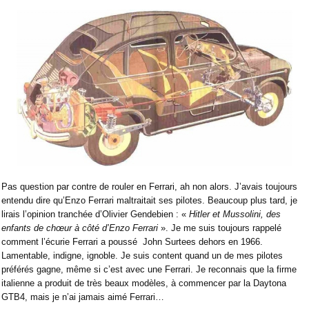
Pas question par contre de rouler en Ferrari, ah non alors. J’avais toujours
entendu dire qu’Enzo Ferrari maltraitait ses pilotes. Beaucoup plus tard, je
lirais l’opinion tranchée d’Olivier Gendebien : «
Hitler et Mussolini, des
enfants de chœur à côté d’Enzo Ferrari
». Je me suis toujours rappelé
comment l’écurie Ferrari a poussé
John Surtees dehors en 1966.
Lamentable, indigne, ignoble. Je suis content quand un de mes pilotes
préférés gagne, même si c’est avec une Ferrari. Je reconnais que la firme
italienne a produit de très beaux modèles, à commencer par la Daytona
GTB4, mais je n’ai jamais aimé Ferrari…