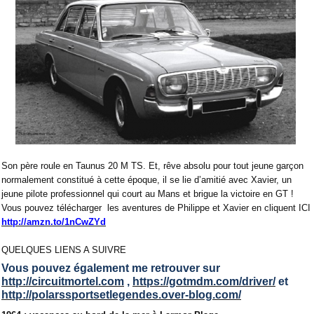
Son père roule en Taunus 20 M TS. Et, rêve absolu pour tout jeune garçon
normalement constitué à cette époque, il se lie d’amitié avec Xavier, un
jeune pilote professionnel qui court au Mans et brigue la victoire en GT !
Vous pouvez télécharger
les aventures de Philippe et Xavier en cliquent ICI
http://amzn.to/1nCwZYd
QUELQUES LIENS A SUIVRE
Vous pouvez également me retrouver sur
http://circuitmortel.com
,
https://gotmdm.com/driver/
et
http://polarssportsetlegendes.over-blog.com/