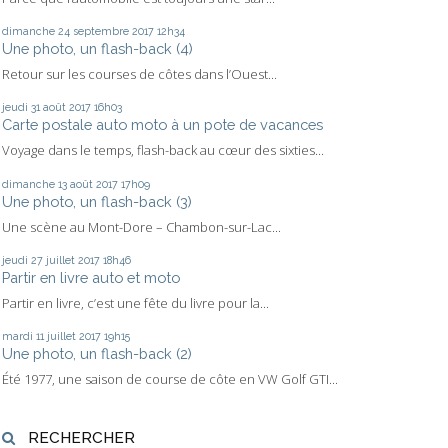
dimanche 24
septembre 2017
12h34
Une photo, un flash-back (4)
Retour sur les courses de côtes dans l’Ouest...
jeudi 31
août 2017
16h03
Carte postale auto moto à un pote de vacances
Voyage dans le temps, flash-back au cœur des sixties...
dimanche 13
août 2017
17h09
Une photo, un flash-back (3)
Une scène au Mont-Dore – Chambon-sur-Lac...
jeudi 27
juillet 2017
18h46
Partir en livre auto et moto
Partir en livre, c’est une fête du livre pour la...
mardi 11
juillet 2017
19h15
Une photo, un flash-back (2)
Été 1977, une saison de course de côte en VW Golf GTI...
RECHERCHER