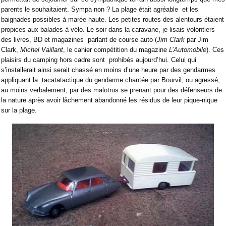
parents le souhaitaient. Sympa non ? La plage était agréable
et les
baignades possibles à marée haute. Les petites routes des alentours étaient
propices aux balades à vélo. Le soir dans la caravane, je lisais volontiers
des livres, BD et magazines
parlant de course auto (
Jim Clark
par Jim
Clark,
Michel Vaillant
, le cahier compétition du magazine
L’Automobile
). Ces
plaisirs du camping hors cadre sont prohibés aujourd’hui. Celui qui
s’installerait ainsi serait chassé en moins d’une heure par des gendarmes
appliquant la
tacatatactique du gendarme chantée par Bourvil, ou agressé,
au moins verbalement, par des malotrus se prenant pour des défenseurs de
la nature après avoir lâchement abandonné les résidus de leur pique-nique
sur la plage.