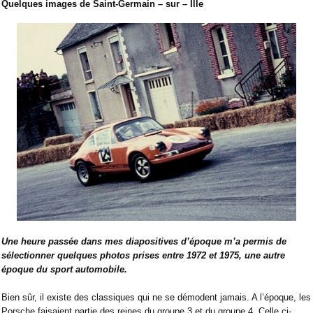
Quelques images de Saint-Germain – sur – Ille
Une heure passée dans mes diapositives d’époque m’a permis de
sélectionner quelques photos prises entre 1972 et 1975, une autre
époque du sport automobile.
Bien sûr, il existe des classiques qui ne se démodent jamais. A l’époque, les
Porsche faisaient partie des reines du groupe 3 et du groupe 4. Celle ci-