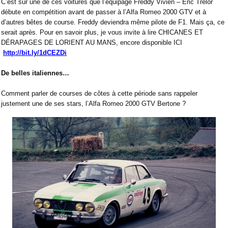
C’est sur une de ces voitures que l’équipage Freddy Vivien – Éric Trélor
débute en compétition avant de passer à l’Alfa Romeo 2000 GTV et à
d’autres bêtes de course. Freddy deviendra même pilote de F1. Mais ça, ce
serait après. Pour en savoir plus, je vous invite à lire CHICANES ET
DÉRAPAGES DE LORIENT AU MANS, encore disponible ICI
http://bit.ly/1dCEZDi
De belles italiennes…
Comment parler de courses de côtes à cette période sans rappeler
justement une de ses stars, l’Alfa Romeo 2000 GTV Bertone ?