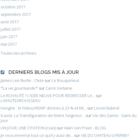
octobre 2017
septembre 2017
août 2017
juillet 2017
juin 2017
mai 2017
Toutes les archives
DERNIERS BLOGS MIS À JOUR
James Lee Burke : Clete
sur
Le Bouquineur
*La vie gourmande*
sur
Carré Verlaine
LA ROYAUTÉ ? L'IDÉE NEUVE POUR REDRESSER LA...
sur
LAFAUTEAROUSSEAU
Hongrie : le Fidesz/KDNP donnés à 23 % et Mi...
sur
Lionel Baland
6 août. La Transfiguration de Notre Seigneur...
sur
Vie des Saints - Saint du
jour
UN JOUR, UNE CITATION (cxxiv)
sur
Alain Van Praet - BLOG
Je vous enverrai tout ce qu’il y aura de...
sur
VIE DU CHATEAU à FERNEY