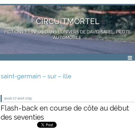
CIRCUITMORTEL
FICTIONS ET INFOS DANS L'UNIVERS DE DAVID SAREL, PILOTE
AUTOMOBILE.
saint-germain – sur – ille
jeudi 27
août 2015
Flash-back en course de côte au début
des seventies