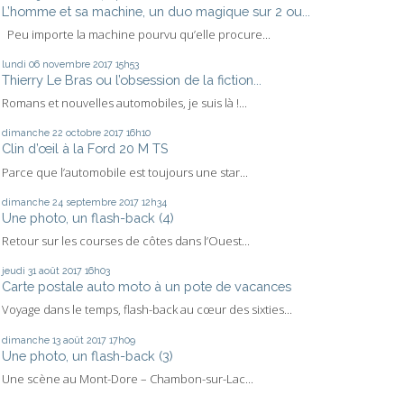
L’homme et sa machine, un duo magique sur 2 ou...
Peu importe la machine pourvu qu’elle procure...
lundi 06
novembre 2017
15h53
Thierry Le Bras ou l’obsession de la fiction...
Romans et nouvelles automobiles, je suis là !...
dimanche 22
octobre 2017
16h10
Clin d’œil à la Ford 20 M TS
Parce que l’automobile est toujours une star...
dimanche 24
septembre 2017
12h34
Une photo, un flash-back (4)
Retour sur les courses de côtes dans l’Ouest...
jeudi 31
août 2017
16h03
Carte postale auto moto à un pote de vacances
Voyage dans le temps, flash-back au cœur des sixties...
dimanche 13
août 2017
17h09
Une photo, un flash-back (3)
Une scène au Mont-Dore – Chambon-sur-Lac...