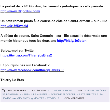
Le portail de la R8 Gordini, hautement symbolique de cette période
http://www.r8gordini.com/
Un petit roman photo à la course de côte de Saint-Germain – sur – Ille
http://0z.fr/DwoeM
A défaut de course, Saint-Germain – sur –Ille accueille désormais une
montée historique tous les deux ans
http://bit.ly/1e3qtbn
Suivez-moi sur Twitter
https://twitter.com/ThierryLeBras2
Et pourquoi pas sur Facebook ?
http://www.facebook.com/thierry.lebras.18
Thierry Le Bras
LIEN PERMANENT
CATÉGORIES :
AUTOMOBILE
,
SPORT
TAGS :
COURSES DE CÔTES
,
SAINT-GERMAIN – SUR – ILLE
,
ANNÉES 70
,
PORSCHE
,
R8 GORDINI
,
NSU TT
,
NSU TTS
,
ALFA
ROMEO
,
2000 GTV
,
FIAT X 19
,
MONTÉE HISTORIQUE
2
COMMENTAIRES