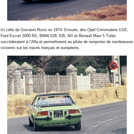
Ici celle de Giovanni Rossi en 1974. Ensuite, des Opel Commodore GSE,
Ford Escort 2000 RS, BMW 528, 635, M1 et Renault Maxi 5 Turbo
succéderaient à l’Alfa et permettraient au pilote de remporter de nombreuses
victoires sur les tracés français et européens.