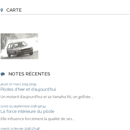
CARTE
NOTES RÉCENTES
jeudi 07
mars 2019
11h55
Pilotes d’hier et d’aujourd’hui
Un motard d’aujourd’hui et sa Yamaha R6, un golfiste...
lundi 03
septembre 2018
19h34
La force intérieure du pilote
Elle influence forcément la qualité de ses...
mardi 13
février 2018
17h48