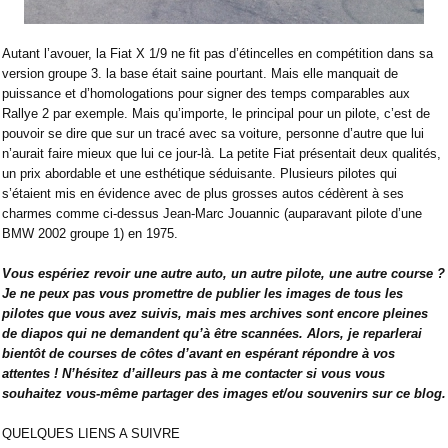
Autant l’avouer, la Fiat X 1/9 ne fit pas d’étincelles en compétition dans sa
version groupe 3. la base était saine pourtant. Mais elle manquait de
puissance et d’homologations pour signer des temps comparables aux
Rallye 2 par exemple. Mais qu’importe, le principal pour un pilote, c’est de
pouvoir se dire que sur un tracé avec sa voiture, personne d’autre que lui
n’aurait faire mieux que lui ce jour-là. La petite Fiat présentait deux qualités,
un prix abordable et une esthétique séduisante. Plusieurs pilotes qui
s’étaient mis en évidence avec de plus grosses autos cédèrent à ses
charmes comme ci-dessus Jean-Marc Jouannic (auparavant pilote d’une
BMW 2002 groupe 1) en 1975.
Vous espériez revoir une autre auto, un autre pilote, une autre course ?
Je ne peux pas vous promettre de publier les images de tous les
pilotes que vous avez suivis, mais mes archives sont encore pleines
de diapos qui ne demandent qu’à être scannées. Alors, je reparlerai
bientôt de courses de côtes d’avant en espérant répondre à vos
attentes ! N’hésitez d’ailleurs pas à me contacter si vous vous
souhaitez vous-même partager des images et/ou souvenirs sur ce blog.
QUELQUES LIENS A SUIVRE