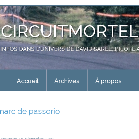
CIRCUITMORTEL
 INFOS DANS L'UNIVERS DE DAVID SAREL, PILOTE
Accueil
Archives
À propos
marc de passorio
mercredi 05
décembre 2012