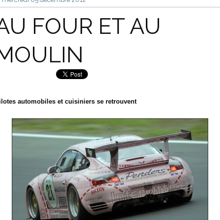
AU FOUR ET AU
MOULIN
ilotes automobiles et cuisiniers se retrouvent