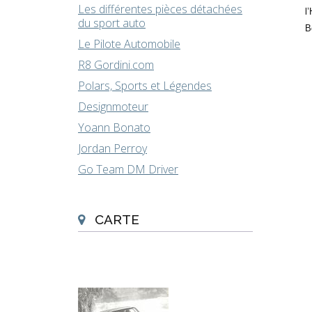
Les différentes pièces détachées
l
du sport auto
B
Le Pilote Automobile
R8 Gordini.com
Polars, Sports et Légendes
Designmoteur
Yoann Bonato
Jordan Perroy
Go Team DM Driver
CARTE