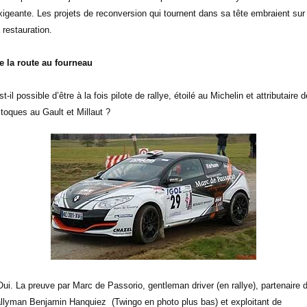
xigeante. Les projets de reconversion qui tournent dans sa tête embraient sur
a restauration.
e la route au fourneau
st-il possible d’être à la fois pilote de rallye, étoilé au Michelin et attributaire d
 toques au Gault et Millaut ?
Oui. La preuve par Marc de Passorio, gentleman driver (en rallye), partenaire 
allyman Benjamin Hanquiez
(Twingo en photo plus bas)
et exploitant de