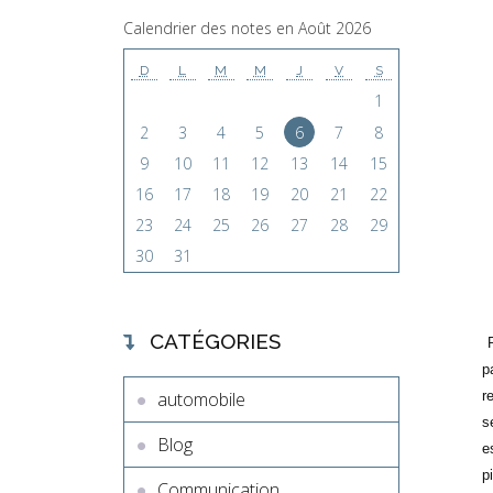
Calendrier des notes en Août 2026
D
L
M
M
J
V
S
1
2
3
4
5
6
7
8
9
10
11
12
13
14
15
16
17
18
19
20
21
22
23
24
25
26
27
28
29
30
31
CATÉGORIES
p
r
automobile
s
Blog
e
p
Communication