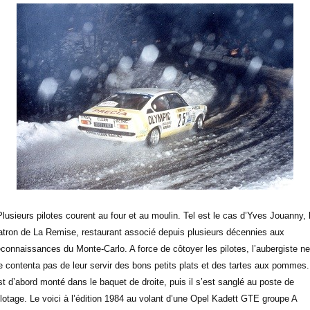
Plusieurs pilotes courent au four et au moulin. Tel est le cas d’Yves Jouanny, 
atron de La Remise, restaurant associé depuis plusieurs décennies aux
econnaissances du Monte-Carlo. A force de côtoyer les pilotes, l’aubergiste ne
e contenta pas de leur servir des bons petits plats et des tartes aux pommes. 
st d’abord monté dans le baquet de droite, puis il s’est sanglé au poste de
ilotage. Le voici à l’édition 1984 au volant d’une Opel Kadett GTE groupe A