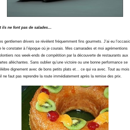
t ils ne font pas de salades…
es gentlemen drivers se révèlent fréquemment fins gourmets. J’ai eu l’occasi
e le constater à l’époque où je courais. Mes camarades et moi agrémentions
olontiers nos week-ends de compétition par la découverte de restaurants aux
artes alléchantes. Sans oublier qu’une victoire ou une bonne performance se
élèbre dignement avec de bons petits plats et… ce qui va avec. Tout au mois
’il ne faut pas reprendre la route immédiatement après la remise des prix.