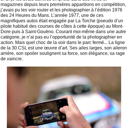
magazines depuis leurs premières apparitions en compétition,
j’avais pu les voir rouler et les photographier à l’édition 1976
des 24 Heures du Mans. L’année 1977, une de ces
magnifiques autos était engagée par La Torche (pseudo d’un
pilote habitué des courses de côtes à cette époque) au Mont-
Dore puis à Saint-Gouëno. Courant moi-même dans une autre
catégorie, je n’ai pas eu l’opportunité de la photographier en
action. Mais quel choc de la voir dans le parc fermé... La ligne
de la 30 CSL est une œuvre d’art. Ses ailes larges, son aileron
arrière, son spoiler soulignent sa force, son élégance, sa rage
de vaincre.