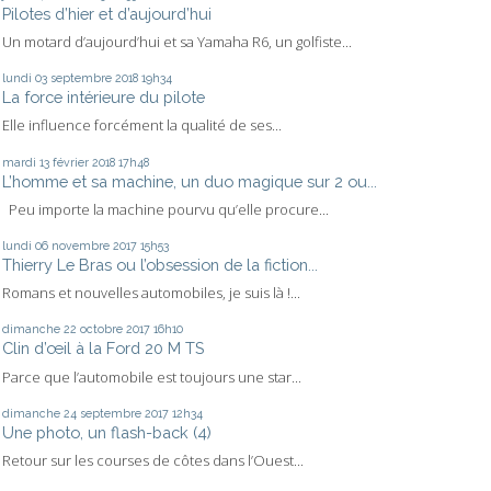
Pilotes d’hier et d’aujourd’hui
Un motard d’aujourd’hui et sa Yamaha R6, un golfiste...
lundi 03
septembre 2018
19h34
La force intérieure du pilote
Elle influence forcément la qualité de ses...
mardi 13
février 2018
17h48
L’homme et sa machine, un duo magique sur 2 ou...
Peu importe la machine pourvu qu’elle procure...
lundi 06
novembre 2017
15h53
Thierry Le Bras ou l’obsession de la fiction...
Romans et nouvelles automobiles, je suis là !...
dimanche 22
octobre 2017
16h10
Clin d’œil à la Ford 20 M TS
Parce que l’automobile est toujours une star...
dimanche 24
septembre 2017
12h34
Une photo, un flash-back (4)
Retour sur les courses de côtes dans l’Ouest...