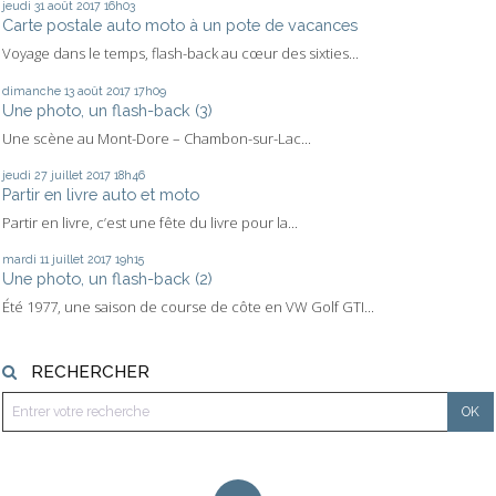
jeudi 31
août 2017
16h03
Carte postale auto moto à un pote de vacances
Voyage dans le temps, flash-back au cœur des sixties...
dimanche 13
août 2017
17h09
Une photo, un flash-back (3)
Une scène au Mont-Dore – Chambon-sur-Lac...
jeudi 27
juillet 2017
18h46
Partir en livre auto et moto
Partir en livre, c’est une fête du livre pour la...
mardi 11
juillet 2017
19h15
Une photo, un flash-back (2)
Été 1977, une saison de course de côte en VW Golf GTI...
RECHERCHER