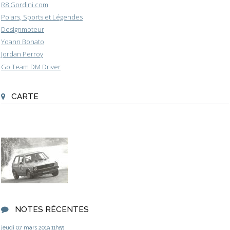
R8 Gordini.com
Polars, Sports et Légendes
Designmoteur
Yoann Bonato
Jordan Perroy
Go Team DM Driver
CARTE
NOTES RÉCENTES
jeudi 07
mars 2019
11h55