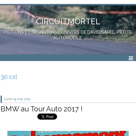
CIRCUITMORTEL
FICTIONS ET INFOS DANS L'UNIVERS DE DAVID SAREL, PILOTE
AUTOMOBILE.
30 csl
lundi 15
mai 2017
BMW au Tour Auto 2017 !