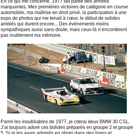
En ce qui me concerne, 1977 fait partie des années
marquantes. Mes premières victoires de catégorie en course
automobile, ma maîtrise en droit privé, la participation à une
expo de photos qui me tenait à cœur, le début de solides
amitiés qui durent encore... Des événements moins
sympathiques aussi sans doute, mais ceux-là n’encombrent
pas inutilement ma mémoire.
Parmi les inoubliables de 1977, je citerai deux BMW 30 CSL.
J’ai toujours adoré ces bolides préparés en groupe 2 et groupe
5. Si je les avais admirés en photo dans des livres et