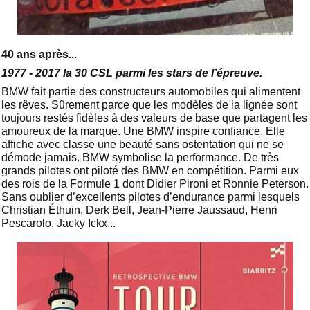
40 ans après...
1977 - 2017 la 30 CSL parmi les stars de l’épreuve.
BMW fait partie des constructeurs automobiles qui alimentent
les rêves. Sûrement parce que les modèles de la lignée sont
toujours restés fidèles à des valeurs de base que partagent les
amoureux de la marque. Une BMW inspire confiance. Elle
affiche avec classe une beauté sans ostentation qui ne se
démode jamais. BMW symbolise la performance. De très
grands pilotes ont piloté des BMW en compétition. Parmi eux
des rois de la Formule 1 dont Didier Pironi et Ronnie Peterson.
Sans oublier d’excellents pilotes d’endurance parmi lesquels
Christian Éthuin, Derk Bell, Jean-Pierre Jaussaud, Henri
Pescarolo, Jacky Ickx...