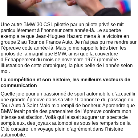
Une autre BMW 30 CSL pilotée par un pilote privé se mit
particulièrement à l’honneur cette année-là. Le superbe
exemplaire que Jean-Hugues Hazard mena à la victoire en
groupe 2 au Tour de France Auto. Je n’ai pas pu me rendre sur
l’épreuve cette année-là. Mais je me rappelle très bien les
photos de la magnifique BMW, ainsi que la couverture
d’Échappement du mois de novembre 1977 (première
illustration de cette chronique), la plus belle de l’année selon
moi.
La compétition et son histoire, les meilleurs vecteurs de
communication
Quelle joie pour un passionné de sport automobile d’accueillir
une grande épreuve dans sa ville ! L’annonce du passage du
Tour Auto à Saint-Malo m’a rempli de bonheur. Apprendre que
BMW ferait partie des partenaires de l’épreuve conforta mon
intense satisfaction. Voilà qui laissait augurer un spectacle
somptueux, des joyaux automobiles sous les remparts de la
Cité corsaire, un voyage plein d’agrément dans l’histoire
automobile.