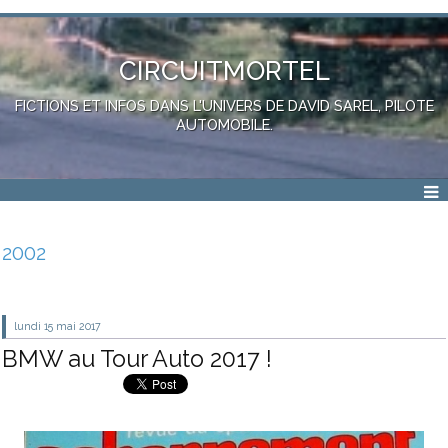
CIRCUITMORTEL
FICTIONS ET INFOS DANS L'UNIVERS DE DAVID SAREL, PILOTE
AUTOMOBILE.
2002
lundi 15
mai 2017
BMW au Tour Auto 2017 !