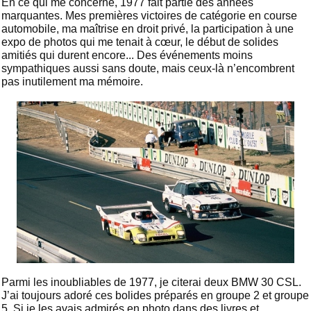
En ce qui me concerne, 1977 fait partie des années
marquantes. Mes premières victoires de catégorie en course
automobile, ma maîtrise en droit privé, la participation à une
expo de photos qui me tenait à cœur, le début de solides
amitiés qui durent encore... Des événements moins
sympathiques aussi sans doute, mais ceux-là n’encombrent
pas inutilement ma mémoire.
Parmi les inoubliables de 1977, je citerai deux BMW 30 CSL.
J’ai toujours adoré ces bolides préparés en groupe 2 et groupe
5. Si je les avais admirés en photo dans des livres et