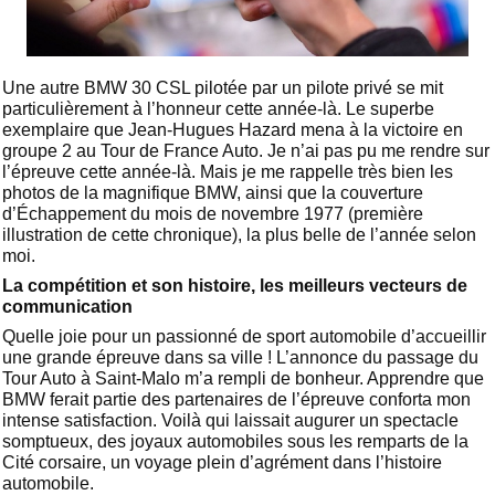
Une autre BMW 30 CSL pilotée par un pilote privé se mit
particulièrement à l’honneur cette année-là. Le superbe
exemplaire que Jean-Hugues Hazard mena à la victoire en
groupe 2 au Tour de France Auto. Je n’ai pas pu me rendre sur
l’épreuve cette année-là. Mais je me rappelle très bien les
photos de la magnifique BMW, ainsi que la couverture
d’Échappement du mois de novembre 1977 (première
illustration de cette chronique), la plus belle de l’année selon
moi.
La compétition et son histoire, les meilleurs vecteurs de
communication
Quelle joie pour un passionné de sport automobile d’accueillir
une grande épreuve dans sa ville ! L’annonce du passage du
Tour Auto à Saint-Malo m’a rempli de bonheur. Apprendre que
BMW ferait partie des partenaires de l’épreuve conforta mon
intense satisfaction. Voilà qui laissait augurer un spectacle
somptueux, des joyaux automobiles sous les remparts de la
Cité corsaire, un voyage plein d’agrément dans l’histoire
automobile.