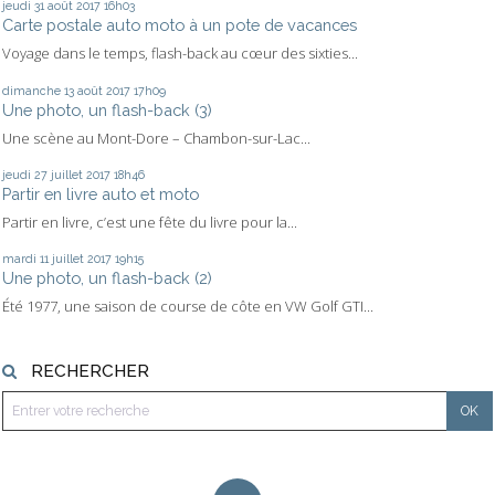
jeudi 31
août 2017
16h03
Carte postale auto moto à un pote de vacances
Voyage dans le temps, flash-back au cœur des sixties...
dimanche 13
août 2017
17h09
Une photo, un flash-back (3)
Une scène au Mont-Dore – Chambon-sur-Lac...
jeudi 27
juillet 2017
18h46
Partir en livre auto et moto
Partir en livre, c’est une fête du livre pour la...
mardi 11
juillet 2017
19h15
Une photo, un flash-back (2)
Été 1977, une saison de course de côte en VW Golf GTI...
RECHERCHER