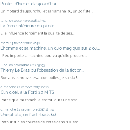
Pilotes d’hier et d’aujourd’hui
Un motard d’aujourd’hui et sa Yamaha R6, un golfiste...
lundi 03
septembre 2018
19h34
La force intérieure du pilote
Elle influence forcément la qualité de ses...
mardi 13
février 2018
17h48
L’homme et sa machine, un duo magique sur 2 ou...
Peu importe la machine pourvu qu’elle procure...
lundi 06
novembre 2017
15h53
Thierry Le Bras ou l’obsession de la fiction...
Romans et nouvelles automobiles, je suis là !...
dimanche 22
octobre 2017
16h10
Clin d’œil à la Ford 20 M TS
Parce que l’automobile est toujours une star...
dimanche 24
septembre 2017
12h34
Une photo, un flash-back (4)
Retour sur les courses de côtes dans l’Ouest...