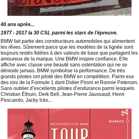
40 ans après...
1977 - 2017 la 30 CSL parmi les stars de l’épreuve.
BMW fait partie des constructeurs automobiles qui alimentent
les rêves. Sûrement parce que les modèles de la lignée sont
toujours restés fidèles à des valeurs de base que partagent les
amoureux de la marque. Une BMW inspire confiance. Elle
affiche avec classe une beauté sans ostentation qui ne se
démode jamais. BMW symbolise la performance. De très
grands pilotes ont piloté des BMW en compétition. Parmi eux
des rois de la Formule 1 dont Didier Pironi et Ronnie Peterson.
Sans oublier d’excellents pilotes d’endurance parmi lesquels
Christian Éthuin, Derk Bell, Jean-Pierre Jaussaud, Henri
Pescarolo, Jacky Ickx...