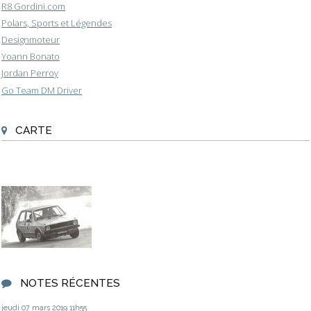
R8 Gordini.com
Polars, Sports et Légendes
Designmoteur
Yoann Bonato
Jordan Perroy
Go Team DM Driver
CARTE
NOTES RÉCENTES
jeudi 07
mars 2019
11h55