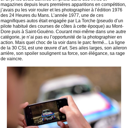
magazines depuis leurs premières apparitions en compétition,
j’avais pu les voir rouler et les photographier à l’édition 1976
des 24 Heures du Mans. L’année 1977, une de ces
magnifiques autos était engagée par La Torche (pseudo d’un
pilote habitué des courses de côtes à cette époque) au Mont-
Dore puis à Saint-Gouëno. Courant moi-même dans une autre
catégorie, je n’ai pas eu l’opportunité de la photographier en
action. Mais quel choc de la voir dans le parc fermé... La ligne
de la 30 CSL est une œuvre d’art. Ses ailes larges, son aileron
arrière, son spoiler soulignent sa force, son élégance, sa rage
de vaincre.