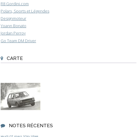
R8 Gordini.com
Polars, Sports et Légendes
Designmoteur
Yoann Bonato
Jordan Perroy
Go Team DM Driver
CARTE
NOTES RÉCENTES
jeudi 07
mars 2019
11h55