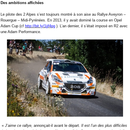
Des ambitions affichées
Le pilote des 2 Alpes s’est toujours montré à son aise au Rallye Aveyron –
Rouergue – Midi-Pyrénées. En 2013, il y avait dominé la course en Opel
Adam Cup (cf
http://bit.ly/1jjf4pg
). L’an dernier, il s’était imposé en R2 avec
une Adam Performance.
«
J’aime ce rallye,
annonçait-il avant le départ
. Il est l’un des plus difficiles