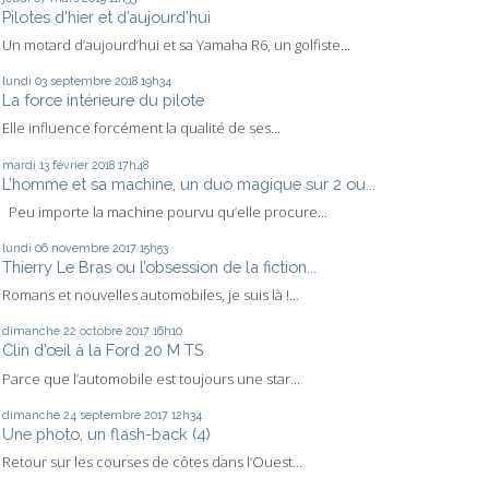
Pilotes d’hier et d’aujourd’hui
Un motard d’aujourd’hui et sa Yamaha R6, un golfiste...
lundi 03
septembre 2018
19h34
La force intérieure du pilote
Elle influence forcément la qualité de ses...
mardi 13
février 2018
17h48
L’homme et sa machine, un duo magique sur 2 ou...
Peu importe la machine pourvu qu’elle procure...
lundi 06
novembre 2017
15h53
Thierry Le Bras ou l’obsession de la fiction...
Romans et nouvelles automobiles, je suis là !...
dimanche 22
octobre 2017
16h10
Clin d’œil à la Ford 20 M TS
Parce que l’automobile est toujours une star...
dimanche 24
septembre 2017
12h34
Une photo, un flash-back (4)
Retour sur les courses de côtes dans l’Ouest...