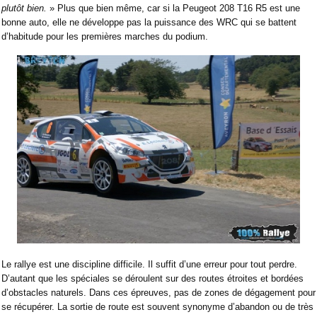
plutôt bien.
» Plus que bien même, car si la Peugeot 208 T16 R5 est une
bonne auto, elle ne développe pas la puissance des WRC qui se battent
d’habitude pour les premières marches du podium.
Le rallye est une discipline difficile. Il suffit d’une erreur pour tout perdre.
D’autant que les spéciales se déroulent sur des routes étroites et bordées
d’obstacles naturels. Dans ces épreuves, pas de zones de dégagement pour
se récupérer. La sortie de route est souvent synonyme d’abandon ou de très