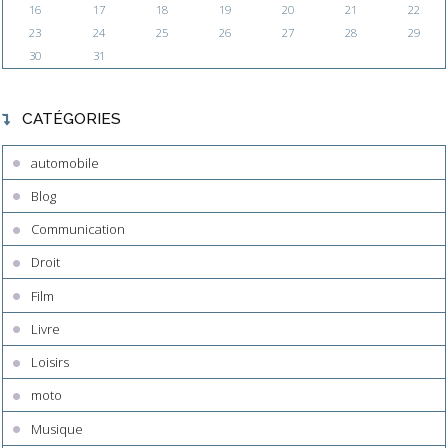
16
17
18
19
20
21
22
23
24
25
26
27
28
29
30
31
CATÉGORIES
automobile
Blog
Communication
Droit
Film
Livre
Loisirs
moto
Musique