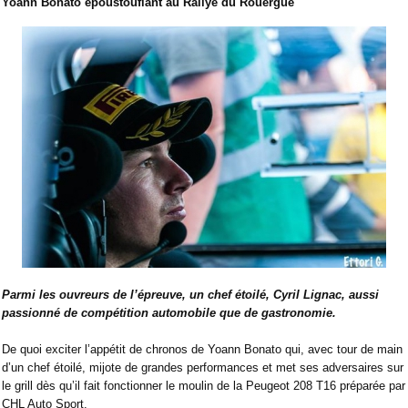
Yoann Bonato époustouflant au Rallye du Rouergue
Parmi les ouvreurs de l’épreuve, un chef étoilé, Cyril Lignac, aussi
passionné de compétition automobile que de gastronomie.
De quoi exciter l’appétit de chronos de Yoann Bonato qui, avec tour de main
d’un chef étoilé, mijote de grandes performances et met ses adversaires sur
le grill dès qu’il fait fonctionner le moulin de la Peugeot 208 T16 préparée par
CHL Auto Sport.