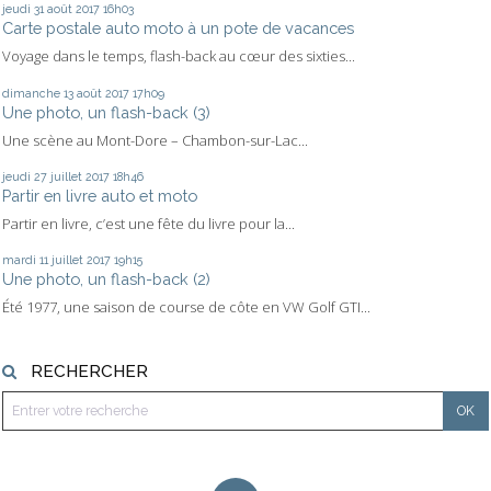
jeudi 31
août 2017
16h03
Carte postale auto moto à un pote de vacances
Voyage dans le temps, flash-back au cœur des sixties...
dimanche 13
août 2017
17h09
Une photo, un flash-back (3)
Une scène au Mont-Dore – Chambon-sur-Lac...
jeudi 27
juillet 2017
18h46
Partir en livre auto et moto
Partir en livre, c’est une fête du livre pour la...
mardi 11
juillet 2017
19h15
Une photo, un flash-back (2)
Été 1977, une saison de course de côte en VW Golf GTI...
RECHERCHER