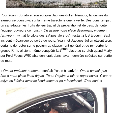
Pour Yoann Bonato et son équipier Jacques-Julien Renucci, la journée du
samedi se poursuivit sur la même trajectoire que la veille. Des bons temps,
un sans-faute, les fruits de leur travail de préparation et de ceux de toute
l’équipe, ouvreurs compris. «
On assure notre place désormais, vivement
l'arrivée
», twittait le pilote des 2 Alpes alors qu’il restait 2 ES à courir. Sauf
incident mécanique ou sortie de route, Yoann et Jacques-Julien étaient alors
certains de rester sur le podium au classement général et de remporter le
ème
groupe R. Ils allaient même conquérir la 2
place au scratch quand Marty
sur Ford Focus WRC abandonnerait dans l’avant dernière spéciale sur sortie
de route.
«
On est vraiment contents
, confiait Yoann à l’arrivée.
On ne pensait pas
être à cette place-là au départ. Toute l’équipe a fait un super boulot. C’est un
rallye où il fallait avoir de l’endurance et ça a fonctionné. C’est cool.
»