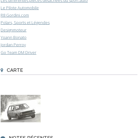
Les différentes pièces détachées du sport auto
Le Pilote Automobile
R8 Gordini.com
Polars, Sports et Légendes
Designmoteur
Yoann Bonato
Jordan Perroy
Go Team DM Driver
CARTE
NOTES RÉCENTES