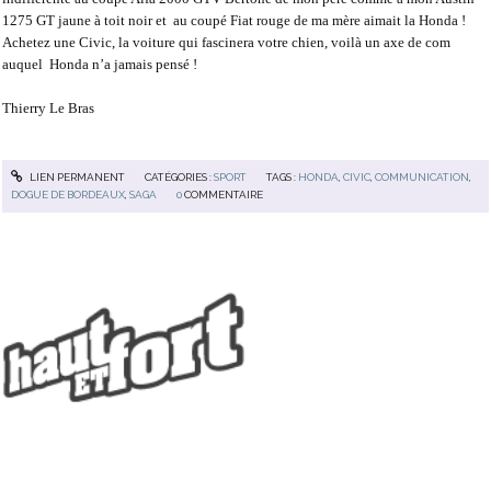
1275 GT jaune à toit noir et
au coupé Fiat rouge de ma mère aimait la Honda !
Achetez une Civic, la voiture qui fascinera votre chien, voilà un axe de com
auquel
Honda n’a jamais pensé !
Thierry Le Bras
LIEN PERMANENT
CATÉGORIES :
SPORT
TAGS :
HONDA
,
CIVIC
,
COMMUNICATION
,
DOGUE DE BORDEAUX
,
SAGA
0
COMMENTAIRE