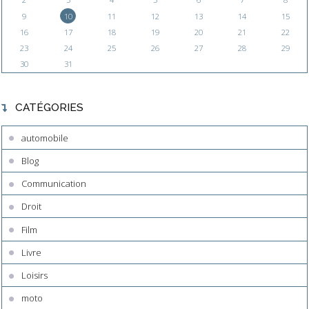
9
10
11
12
13
14
15
16
17
18
19
20
21
22
23
24
25
26
27
28
29
30
31
CATÉGORIES
automobile
Blog
Communication
Droit
Film
Livre
Loisirs
moto