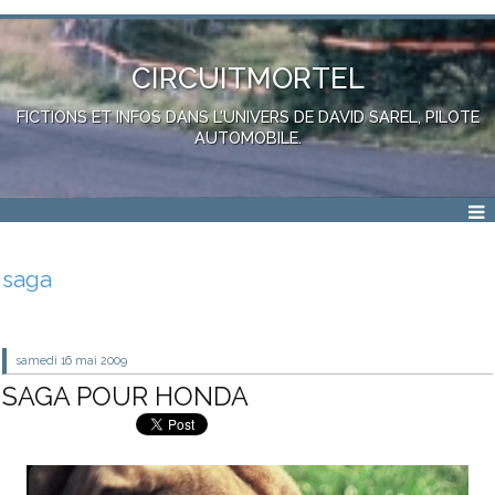
CIRCUITMORTEL
FICTIONS ET INFOS DANS L'UNIVERS DE DAVID SAREL, PILOTE
AUTOMOBILE.
saga
samedi 16
mai 2009
SAGA POUR HONDA