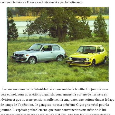
commercialisée en France exclusivement avec la boite auto.
Le concessionnaire de Saint-Malo était un ami de la famille. Un jour où mon
père et moi, nous nous étions organisés pour amener la voiture de ma mère en
révision et que nous ne pensions nullement à emprunter une voiture durant le laps
de temps de l’opération,
le garagiste
nous a prêté une Civic gris métal pour la
journée. Il
espérait probablement
que nous convaincrions ma mère de la lui
acheter en remplacement de son coupé Fiat 850. Une fois la Civic garée dans le