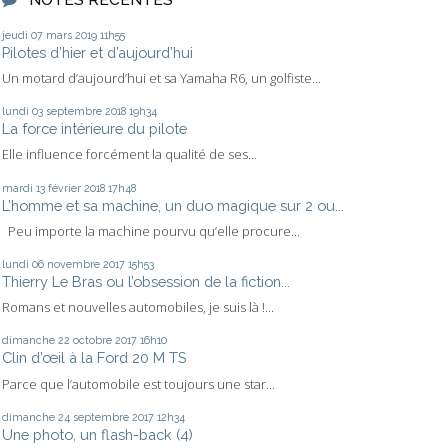
jeudi 07
mars 2019
11h55
Pilotes d’hier et d’aujourd’hui
Un motard d’aujourd’hui et sa Yamaha R6, un golfiste...
lundi 03
septembre 2018
19h34
La force intérieure du pilote
Elle influence forcément la qualité de ses...
mardi 13
février 2018
17h48
L’homme et sa machine, un duo magique sur 2 ou...
Peu importe la machine pourvu qu’elle procure...
lundi 06
novembre 2017
15h53
Thierry Le Bras ou l’obsession de la fiction...
Romans et nouvelles automobiles, je suis là !...
dimanche 22
octobre 2017
16h10
Clin d’œil à la Ford 20 M TS
Parce que l’automobile est toujours une star...
dimanche 24
septembre 2017
12h34
Une photo, un flash-back (4)