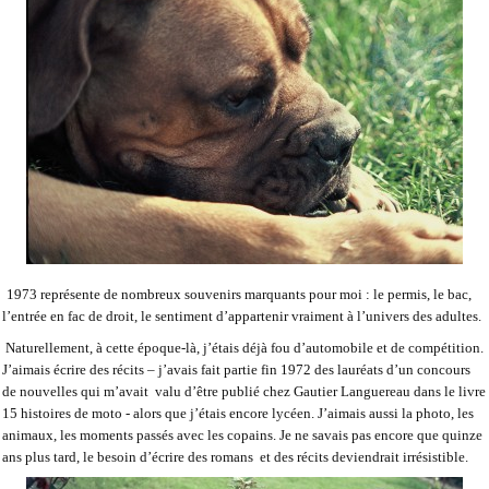
1973 représente de nombreux souvenirs marquants pour moi : le permis, le bac,
l’entrée en fac de droit, le sentiment d’appartenir vraiment à l’univers des adultes.
Naturellement, à cette époque-là, j’étais déjà fou d’automobile et de compétition.
J’aimais écrire des récits – j’avais fait partie fin 1972 des lauréats d’un concours
de nouvelles qui m’avait
valu d’être publié chez Gautier Languereau dans le livre
15 histoires de moto
- alors que j’étais encore lycéen. J’aimais aussi la photo, les
animaux, les moments passés avec les copains. Je ne savais pas encore que quinze
ans plus tard, le besoin d’écrire des romans
et des récits deviendrait irrésistible.