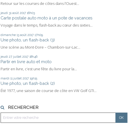
Retour sur les courses de côtes dans l’Ouest...
jeudi 31
août 2017
16h03
Carte postale auto moto à un pote de vacances
Voyage dans le temps, flash-back au cœur des sixties...
dimanche 13
août 2017
17h09
Une photo, un flash-back (3)
Une scène au Mont-Dore – Chambon-sur-Lac...
jeudi 27
juillet 2017
18h46
Partir en livre auto et moto
Partir en livre, c’est une fête du livre pour la...
mardi 11
juillet 2017
19h15
Une photo, un flash-back (2)
Été 1977, une saison de course de côte en VW Golf GTI...
RECHERCHER