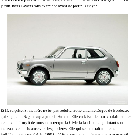
jardin, nous l’avons tous examinée avant de partir l’essayer.
Et là, surprise. Si ma mère ne fut pas séduite, notre chienne Dogue de Bordeaux
qui s’appelait Saga
craqua pour la Honda ! Elle en faisait le tour, voulait monter
dedans, s’efforçait de nous montrer que la Civic la fascinait en pointant son
museau avec insistance vers les portières. Elle qui se montrait totalement
indifférente au coupé Alfa 2000 GTV Bertone de mon père comme à mon Austin