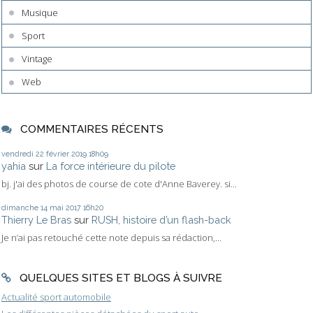
Musique
Sport
Vintage
Web
COMMENTAIRES RÉCENTS
vendredi 22
février 2019
18h09
yahia
sur
La force intérieure du pilote
bj. j'ai des photos de course de cote d'Anne Baverey. si...
dimanche 14
mai 2017
16h20
Thierry Le Bras
sur
RUSH, histoire d’un flash-back
Je n’ai pas retouché cette note depuis sa rédaction,...
QUELQUES SITES ET BLOGS À SUIVRE
Actualité sport automobile