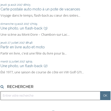
jeudi 31
août 2017
16h03
Carte postale auto moto à un pote de vacances
Voyage dans le temps, flash-back au cœur des sixties...
dimanche 13
août 2017
17h09
Une photo, un flash-back (3)
Une scène au Mont-Dore – Chambon-sur-Lac...
jeudi 27
juillet 2017
18h46
Partir en livre auto et moto
Partir en livre, c’est une fête du livre pour la...
mardi 11
juillet 2017
19h15
Une photo, un flash-back (2)
Été 1977, une saison de course de côte en VW Golf GTI...
RECHERCHER