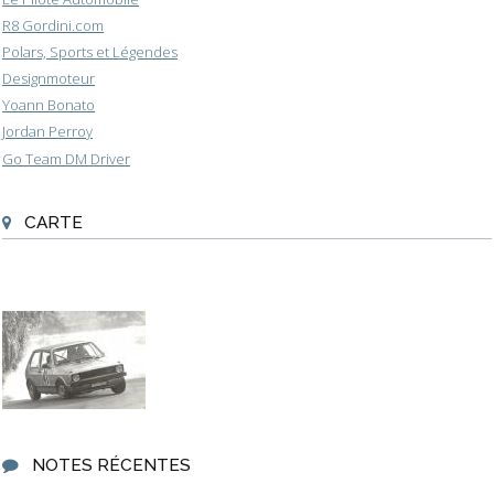
R8 Gordini.com
Polars, Sports et Légendes
Designmoteur
Yoann Bonato
Jordan Perroy
Go Team DM Driver
CARTE
NOTES RÉCENTES