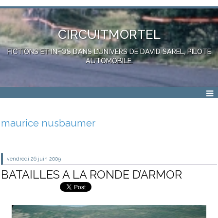
CIRCUITMORTEL
FICTIONS ET INFOS DANS L'UNIVERS DE DAVID SAREL, PILOTE
AUTOMOBILE.
maurice nusbaumer
vendredi 26
juin 2009
BATAILLES A LA RONDE D’ARMOR