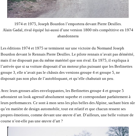
1974 et 1975, Joseph Bourdon l’emportera devant Pierre Desilles.
Alain Gadal, rival équipé lui-aussi d’une version 1800 très compétitive en 1974
abandonnera
Les éditions 1974 et 1975 se terminent sur une victoire du Normand Joseph
Bourdon devant le Rennais Pierre Desilles. Le pilote rennais n’avait pas démérité,
mais il ne disposait pas du même matériel que son rival. En 1975, il expliqua à
l’arrivée que si sa voiture disposait d’un moteur plus puissant que les Berlinettes
groupe 3, elle n’avait pas le châssis des versions groupe 4 et groupe 5, ne
disposait pas non plus de l’autobloquant, et qu’elle chahutait un peu.
Avec leurs grosses ailes enveloppantes, les Berlinettes groupe 4 et groupe 5
arboraient un look agressif absolument superbe et correspondant parfaitement à
leurs performances. Ce sont à mon sens les plus belles des Alpine, sachant bien sûr
qu’en matière de design automobile, tout est relatif et que chacun ressent ses
propres émotions, comme devant une œuvre d’art. D’ailleurs, une belle voiture de
course n’est-elle pas une œuvre d’art ?