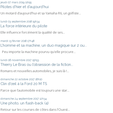
jeudi 07
mars 2019
11h55
Pilotes d’hier et d’aujourd’hui
Un motard d’aujourd’hui et sa Yamaha R6, un golfiste...
lundi 03
septembre 2018
19h34
La force intérieure du pilote
Elle influence forcément la qualité de ses...
mardi 13
février 2018
17h48
L’homme et sa machine, un duo magique sur 2 ou...
Peu importe la machine pourvu qu’elle procure...
lundi 06
novembre 2017
15h53
Thierry Le Bras ou l’obsession de la fiction...
Romans et nouvelles automobiles, je suis là !...
dimanche 22
octobre 2017
16h10
Clin d’œil à la Ford 20 M TS
Parce que l’automobile est toujours une star...
dimanche 24
septembre 2017
12h34
Une photo, un flash-back (4)
Retour sur les courses de côtes dans l’Ouest...