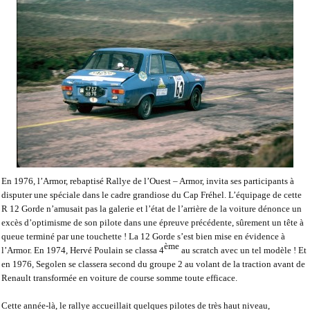
En 1976, l’Armor, rebaptisé Rallye de l’Ouest – Armor, invita ses participants à
disputer une spéciale dans le cadre grandiose du Cap Fréhel. L’équipage de cette
R 12 Gorde n’amusait pas la galerie et l’état de l’arrière de la voiture dénonce un
excès d’optimisme de son pilote dans une épreuve précédente, sûrement un tête à
queue terminé par une touchette ! La 12 Gorde s’est bien mise en évidence à
ème
l’Armor. En 1974, Hervé Poulain se classa 4
au scratch avec un tel modèle ! Et
en 1976, Segolen se classera second du groupe 2 au volant de la traction avant de
Renault transformée en voiture de course somme toute efficace.
Cette année-là, le rallye accueillait quelques pilotes de très haut niveau,