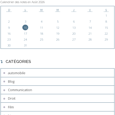
Calendrier des notes en Août 2026
D
L
M
M
J
V
S
1
2
3
4
5
6
7
8
9
10
11
12
13
14
15
16
17
18
19
20
21
22
23
24
25
26
27
28
29
30
31
CATÉGORIES
automobile
Blog
Communication
Droit
Film