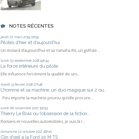
NOTES RÉCENTES
jeudi 07
mars 2019
11h55
Pilotes d’hier et d’aujourd’hui
Un motard d’aujourd’hui et sa Yamaha R6, un golfiste...
lundi 03
septembre 2018
19h34
La force intérieure du pilote
Elle influence forcément la qualité de ses...
mardi 13
février 2018
17h48
L’homme et sa machine, un duo magique sur 2 ou...
Peu importe la machine pourvu qu’elle procure...
lundi 06
novembre 2017
15h53
Thierry Le Bras ou l’obsession de la fiction...
Romans et nouvelles automobiles, je suis là !...
dimanche 22
octobre 2017
16h10
Clin d’œil à la Ford 20 M TS