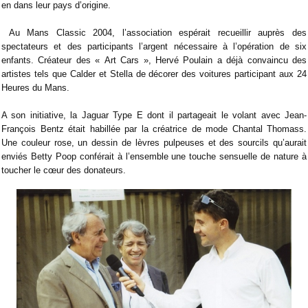
en dans leur pays d’origine.
Au Mans Classic 2004, l’association espérait recueillir auprès des
spectateurs et des participants l’argent nécessaire à l’opération de six
enfants. Créateur des « Art Cars », Hervé Poulain a déjà convaincu des
artistes tels que Calder et Stella de décorer des voitures participant aux 24
Heures du Mans.
A son initiative, la Jaguar Type E dont il partageait le volant avec Jean-
François Bentz était habillée par la créatrice de mode Chantal Thomass.
Une couleur rose, un dessin de lèvres pulpeuses et des sourcils qu’aurait
enviés Betty Poop conférait à l’ensemble une touche sensuelle de nature à
toucher le cœur des donateurs.