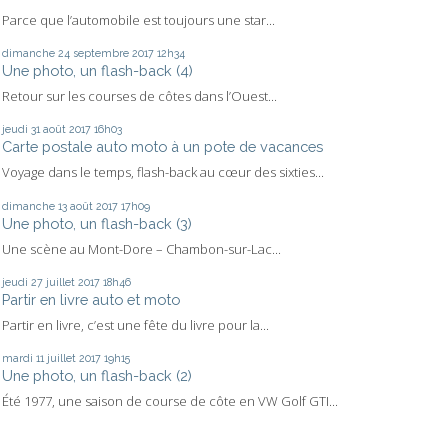
Parce que l’automobile est toujours une star...
dimanche 24
septembre 2017
12h34
Une photo, un flash-back (4)
Retour sur les courses de côtes dans l’Ouest...
jeudi 31
août 2017
16h03
Carte postale auto moto à un pote de vacances
Voyage dans le temps, flash-back au cœur des sixties...
dimanche 13
août 2017
17h09
Une photo, un flash-back (3)
Une scène au Mont-Dore – Chambon-sur-Lac...
jeudi 27
juillet 2017
18h46
Partir en livre auto et moto
Partir en livre, c’est une fête du livre pour la...
mardi 11
juillet 2017
19h15
Une photo, un flash-back (2)
Été 1977, une saison de course de côte en VW Golf GTI...