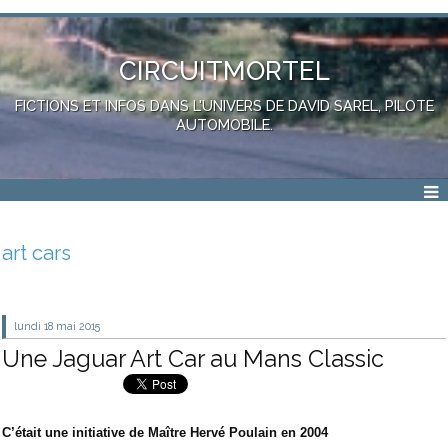
CIRCUITMORTEL
FICTIONS ET INFOS DANS L'UNIVERS DE DAVID SAREL, PILOTE
AUTOMOBILE.
art cars
lundi 18
mai 2015
Une Jaguar Art Car au Mans Classic
C’était une initiative de Maître Hervé Poulain en 2004