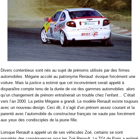
Divers contentieux sont nés au sujet de prénoms utilisés par des firmes
automobiles. Mégane accolé au patronyme Renaud
évoque forcément une
voiture. Mais la justice a estimé que cet inconvénient serait appelé à
disparaître compte tenu de la durée de vie des gammes automobiles
alors
qu’un changement de prénom entraînerait un trouble chez l’enfant… C’était
vers l’an 2000. La petite Mégane a grandi. Le modèle Renault existe toujours
avec un nouveau design. Ceci dit, il s’agit d’un prénom assez courant et la
parenté avec l’automobile du constructeur français ne saute pas forcément
aux yeux des condisciples de la jeune fille.
Lorsque Renault a appelé un de ses véhicules Zoé, certains se sont
inquiétés des conséquences pour les Zoé Renault. Le TGI de Paris a estimé