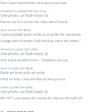
Parce que l’automobile est toujours une star...
dimanche 24
septembre 2017
12h34
Une photo, un flash-back (4)
Retour sur les courses de côtes dans l’Ouest...
jeudi 31
août 2017
16h03
Carte postale auto moto à un pote de vacances
Voyage dans le temps, flash-back au cœur des sixties...
dimanche 13
août 2017
17h09
Une photo, un flash-back (3)
Une scène au Mont-Dore – Chambon-sur-Lac...
jeudi 27
juillet 2017
18h46
Partir en livre auto et moto
Partir en livre, c’est une fête du livre pour la...
mardi 11
juillet 2017
19h15
Une photo, un flash-back (2)
Été 1977, une saison de course de côte en VW Golf GTI...