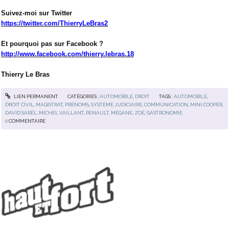
Suivez-moi sur Twitter
https://twitter.com/ThierryLeBras2
Et pourquoi pas sur Facebook ?
http://www.facebook.com/thierry.lebras.18
Thierry Le Bras
LIEN PERMANENT
CATÉGORIES :
AUTOMOBILE
,
DROIT
TAGS :
AUTOMOBILE
,
DROIT CIVIL
,
MAGISTRAT
,
PRÉNOMS
,
SYSTÈME JUDICIAIRE
,
COMMUNICATION
,
MINI COOPER
,
DAVID SAREL
,
MICHEL VAILLANT
,
RENAULT
,
MÉGANE
,
ZOÉ
,
GASTRONOMIE
0
COMMENTAIRE