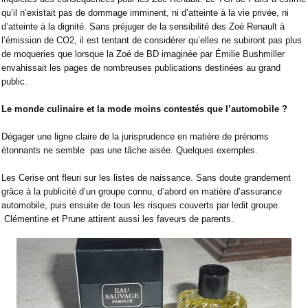
qu’il n’existait pas de dommage imminent, ni d’atteinte à la vie privée, ni
d’atteinte à la dignité. Sans préjuger de la sensibilité des Zoé Renault à
l’émission de CO2, il est tentant de considérer qu’elles ne subiront pas plus
de moqueries que lorsque la Zoé de BD imaginée par Émilie Bushmiller
envahissait les pages de nombreuses publications destinées au grand
public.
Le monde culinaire et la mode moins contestés que l’automobile ?
Dégager une ligne claire de la jurisprudence en matière de prénoms
étonnants ne semble
pas une tâche aisée. Quelques exemples.
Les Cerise ont fleuri sur les listes de naissance. Sans doute grandement
grâce à la publicité d’un groupe connu, d’abord en matière d’assurance
automobile, puis ensuite de tous les risques couverts par ledit groupe.
Clémentine et Prune attirent aussi les faveurs de parents.