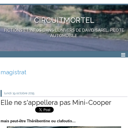
CIRCUITMORTEL
FICTIONS ET INFOS DANS L'UNIVERS DE DAVID SAREL, PILOTE
AUTOMOBILE.
magistrat
lundi 19
octobre 2015
Elle ne s'appellera pas Mini-Cooper
mais peut-être Thérébentine ou clafoutis…