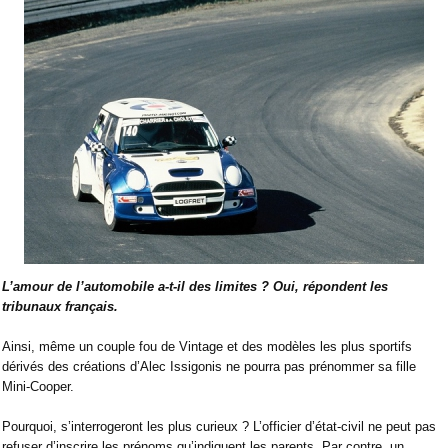
L’amour de l’automobile a-t-il des limites ? Oui, répondent les
tribunaux français.
Ainsi, même un couple fou de Vintage et des modèles les plus sportifs
dérivés des créations d’Alec Issigonis ne pourra pas prénommer sa fille
Mini-Cooper.
Pourquoi, s’interrogeront les plus curieux ? L’officier d’état-civil ne peut pas
refuser d’inscrire les prénoms qu’indiquent les parents. Par contre, un