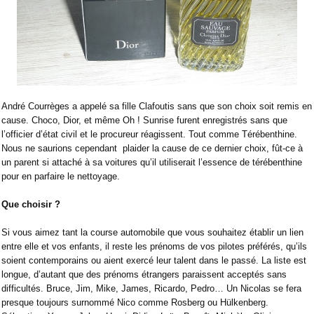
André Courrèges a appelé sa fille Clafoutis sans que son choix soit remis en
cause. Choco, Dior, et même Oh ! Sunrise furent enregistrés sans que
l’officier d’état civil et le procureur réagissent. Tout comme Térébenthine.
Nous ne saurions cependant
plaider la cause de ce dernier choix, fût-ce à
un parent si attaché à sa voitures qu’il utiliserait l’essence de térébenthine
pour en parfaire le nettoyage.
Que choisir ?
Si vous aimez tant la course automobile que vous souhaitez établir un lien
entre elle et vos enfants, il reste les prénoms de vos pilotes préférés, qu’ils
soient contemporains ou aient exercé leur talent dans le passé. La liste est
longue, d’autant que des prénoms étrangers paraissent acceptés sans
difficultés. Bruce, Jim, Mike, James, Ricardo, Pedro… Un Nicolas se fera
presque toujours surnommé Nico comme Rosberg ou Hülkenberg.