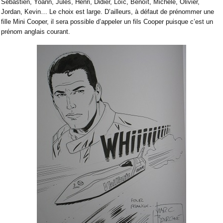
Sébastien, Yoann, Jules, Henri, Didier, Loïc, Benoît, Michèle, Olivier,
Jordan, Kevin… Le choix est large. D’ailleurs, à défaut de prénommer une
fille Mini Cooper, il sera possible d’appeler un fils Cooper puisque c’est un
prénom anglais courant.