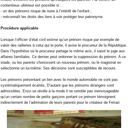
contentieux ultérieur est possible si :
- un des prénoms risque de nuire à l’intérêt de l’enfant ;
- méconnaît les droits des tiers à voir protéger leur patronyme.
Procédure applicable
Lorsque l’officier d’état civil estime qu’un prénom risque par exemple de
valoir des railleries à celui qui le porte, il avise le procureur de la République.
Dans l’hypothèse où le procureur partage le même avis, il saisit le juge aux
affaires familiales. Ce dernier peut ordonner la suppression du prénom. A ce
stade, ou les parents choisissent un nouveau prénom, ou le magistrat en
sélectionne un lui-même. Ses décisions sont susceptibles de recours.
Les prénoms présentant un lien avec le monde automobile ne sont pas
systématiquement écartés, D’autant que les prénoms étrangers sont
admissibles. Enzo se révèle à la mode il ne semble pas inenvisageable
qu’un certain nombre de petits garçons portant ce prénom témoignent
indirectement de l’admiration de leurs parents pour le créateur de Ferrari.