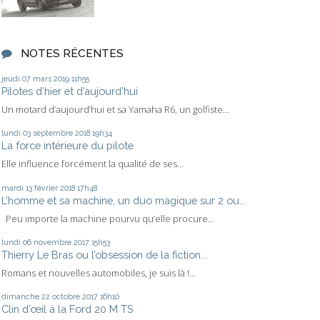
NOTES RÉCENTES
jeudi 07
mars 2019
11h55
Pilotes d’hier et d’aujourd’hui
Un motard d’aujourd’hui et sa Yamaha R6, un golfiste...
lundi 03
septembre 2018
19h34
La force intérieure du pilote
Elle influence forcément la qualité de ses...
mardi 13
février 2018
17h48
L’homme et sa machine, un duo magique sur 2 ou...
Peu importe la machine pourvu qu’elle procure...
lundi 06
novembre 2017
15h53
Thierry Le Bras ou l’obsession de la fiction...
Romans et nouvelles automobiles, je suis là !...
dimanche 22
octobre 2017
16h10
Clin d’œil à la Ford 20 M TS