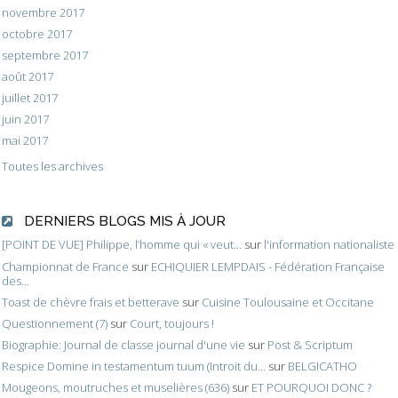
novembre 2017
octobre 2017
septembre 2017
août 2017
juillet 2017
juin 2017
mai 2017
Toutes les archives
DERNIERS BLOGS MIS À JOUR
[POINT DE VUE] Philippe, l’homme qui « veut...
sur
l'information nationaliste
Championnat de France
sur
ECHIQUIER LEMPDAIS - Fédération Française
des...
Toast de chèvre frais et betterave
sur
Cuisine Toulousaine et Occitane
Questionnement (7)
sur
Court, toujours !
Biographie: Journal de classe journal d'une vie
sur
Post & Scriptum
Respice Domine in testamentum tuum (Introit du...
sur
BELGICATHO
Mougeons, moutruches et muselières (636)
sur
ET POURQUOI DONC ?