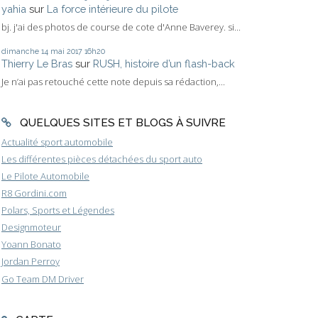
yahia
sur
La force intérieure du pilote
bj. j'ai des photos de course de cote d'Anne Baverey. si...
dimanche 14
mai 2017
16h20
Thierry Le Bras
sur
RUSH, histoire d’un flash-back
Je n’ai pas retouché cette note depuis sa rédaction,...
QUELQUES SITES ET BLOGS À SUIVRE
Actualité sport automobile
Les différentes pièces détachées du sport auto
Le Pilote Automobile
R8 Gordini.com
Polars, Sports et Légendes
Designmoteur
Yoann Bonato
Jordan Perroy
Go Team DM Driver