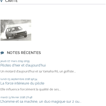
CARTE
NOTES RÉCENTES
jeudi 07
mars 2019
11h55
Pilotes d’hier et d’aujourd’hui
Un motard d’aujourd’hui et sa Yamaha R6, un golfiste...
lundi 03
septembre 2018
19h34
La force intérieure du pilote
Elle influence forcément la qualité de ses...
mardi 13
février 2018
17h48
L’homme et sa machine, un duo magique sur 2 ou...