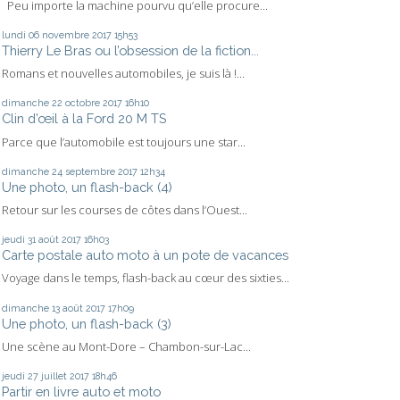
Peu importe la machine pourvu qu’elle procure...
lundi 06
novembre 2017
15h53
Thierry Le Bras ou l’obsession de la fiction...
Romans et nouvelles automobiles, je suis là !...
dimanche 22
octobre 2017
16h10
Clin d’œil à la Ford 20 M TS
Parce que l’automobile est toujours une star...
dimanche 24
septembre 2017
12h34
Une photo, un flash-back (4)
Retour sur les courses de côtes dans l’Ouest...
jeudi 31
août 2017
16h03
Carte postale auto moto à un pote de vacances
Voyage dans le temps, flash-back au cœur des sixties...
dimanche 13
août 2017
17h09
Une photo, un flash-back (3)
Une scène au Mont-Dore – Chambon-sur-Lac...
jeudi 27
juillet 2017
18h46
Partir en livre auto et moto