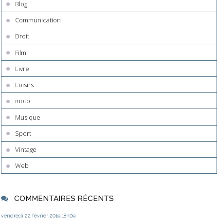
Blog
Communication
Droit
Film
Livre
Loisirs
moto
Musique
Sport
Vintage
Web
COMMENTAIRES RÉCENTS
vendredi 22
février 2019
18h09