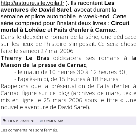
http://astoure.site.voila.fr
). Ils racontent
Les
aventures de David Sarel
, avocat durant la
semaine et pilote automobile le week-end. Cette
série comprend pour l’instant deux livres :
Circuit
mortel à Lohéac
et
Faits d’enfer à Carnac
.
Dans le deuxième roman de la série, une dédicace
sur les lieux de l’histoire s’imposait. Ce sera chose
faite le samedi 27 mai 2006.
Thierry Le Bras
dédicacera ses romans à
la
Maison de la presse de Carnac
,
- le matin de 10 heures 30 à 12 heures 30 ;
- l’après-midi, de 15 heures à 18 heures.
Rappelons que la présentation de Faits d’enfer à
Carnac figure sur ce blog (archives de mars, texte
mis en ligne le 25 mars 2006 sous le titre « Une
nouvelle aventure de David Sarel).
LIEN PERMANENT
0
COMMENTAIRE
Les commentaires sont fermés.